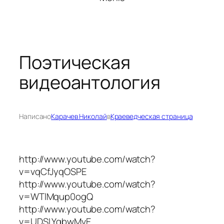
Поэтическая
видеоантология
Написано
Карачев Николай
в
Краеведческая страница
http://www.youtube.com/watch?
v=vqCfJyqOSPE
http://www.youtube.com/watch?
v=WTlMqup0ogQ
http://www.youtube.com/watch?
v=UDSLYqbwMvE