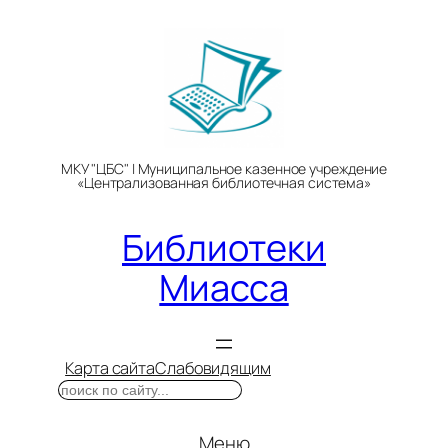
Перейти
к
содержимому
МКУ "ЦБС" | Муниципальное казенное учреждение
«Централизованная библиотечная система»
Библиотеки
Миасса
Карта сайта
Слабовидящим
Поиск
Меню