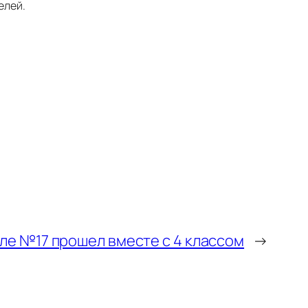
елей.
ле №17 прошел вместе с 4 классом
→