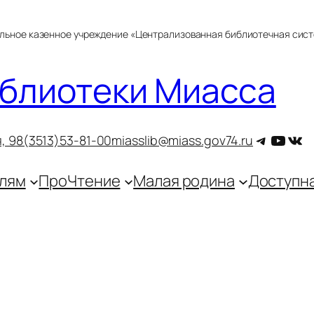
альное казенное учреждение «Централизованная библиотечная сис
блиотеки Миасса
Telegra
YouT
ВКо
, 9
8(3513)53-81-00
miasslib@miass.gov74.ru
лям
ПроЧтение
Малая родина
Доступн