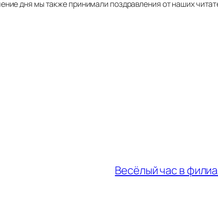
чение дня мы также принимали поздравления от наших читат
Весёлый час в филиа