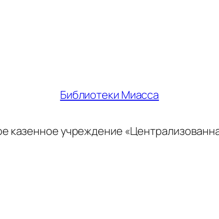
Библиотеки Миасса
ое казенное учреждение «Централизованн