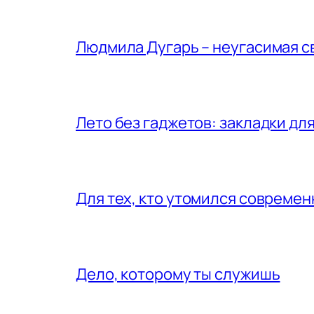
Людмила Дугарь – неугасимая с
Лето без гаджетов: закладки для
Для тех, кто утомился совреме
Дело, которому ты служишь