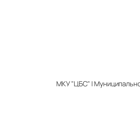
МКУ "ЦБС" | Муниципальн