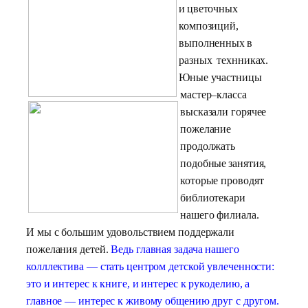
и
цветочных
композиций,
выполненных в
разных
технниках.
Юные участницы
мастер
–
класса
высказали горячее
пожелание
продолжать
подобные
занятия,
которые проводят
библиотекари
нашего филиала.
И мы с большим удовольствием поддержали
пожелания детей.
Ведь главная задача нашего
колллектива — стать центром детской увлеченности:
это и интерес к книге, и интерес к рукоделию, а
главное — интерес к живому общению друг с другом.