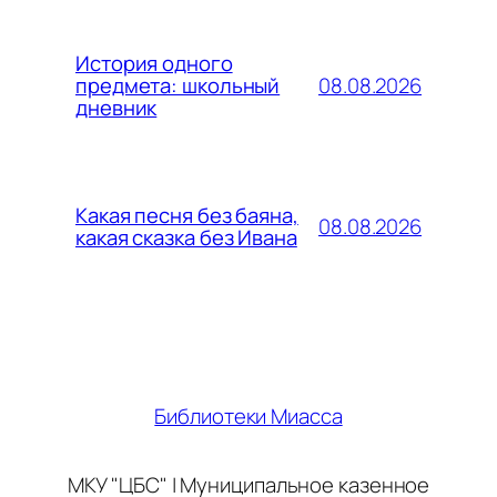
История одного
08.08.2026
предмета: школьный
дневник
Какая песня без баяна,
08.08.2026
какая сказка без Ивана
Библиотеки Миасса
МКУ "ЦБС" | Муниципальное казенное