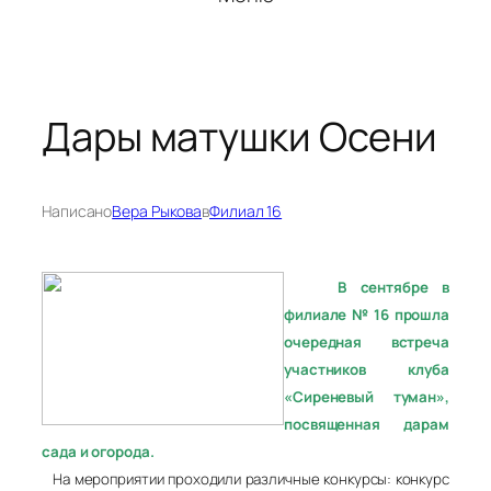
Дары матушки Осени
Написано
Вера Рыкова
в
Филиал 16
В сентябре в
филиале
№ 16 прошла
очередная
встреча
участников клуба
«Сиреневый туман»,
посвященная дарам
сада и огорода.
На мероприятии проходили различные конкурсы: конкурс