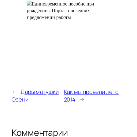
←
Дары матушки
Как мы провели лето
Осени
2014
→
Комментарии