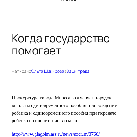
Когда государство
помогает
Написано
Ольга Шакирова
в
Ваши права
Прокуратура города Миасса разъясняет порядок
выплаты единовременного пособия при рождении
ребенка и единовременного пособия при передаче
ребенка на воспитание в семью.
http://www.glagolmiass.ru/news/socium/3768/