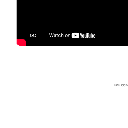
или сов