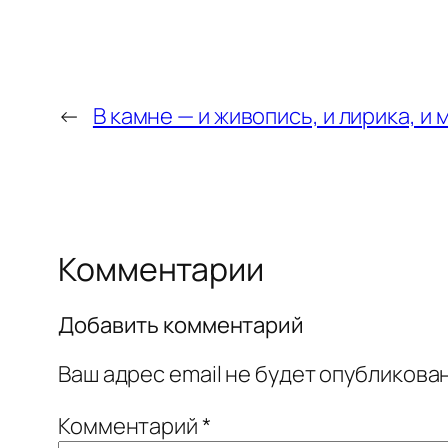
←
В камне — и живопись, и лирика, и 
Комментарии
Добавить комментарий
Ваш адрес email не будет опубликован
Комментарий
*