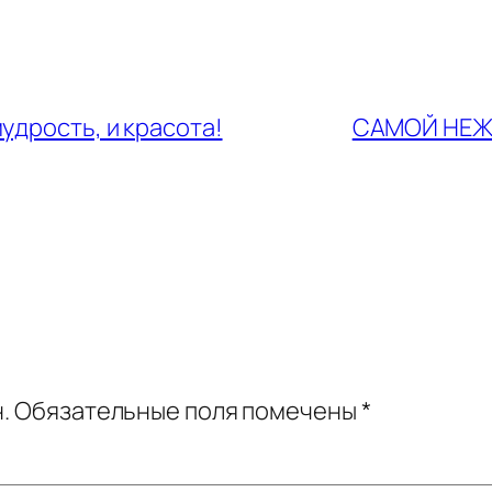
мудрость, и красота!
САМОЙ НЕЖ
.
Обязательные поля помечены
*