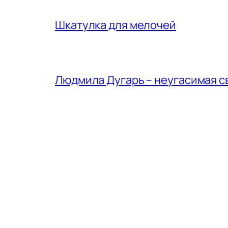
Шкатулка для мелочей
Людмила Дугарь – неугасимая с