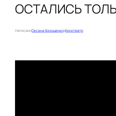
ОСТАЛИСЬ ТОЛЬ
Написано
Оксана Коношенко
в
Кинотеатр