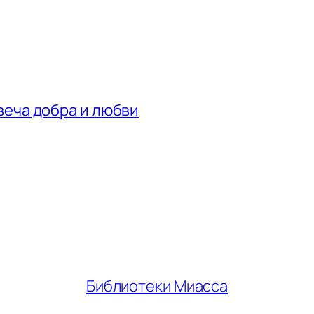
веча добра и любви
Библиотеки Миасса