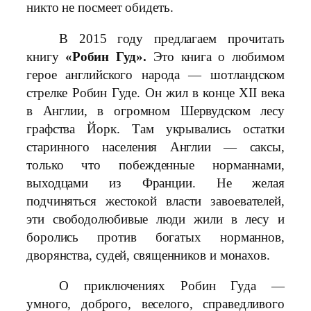
никто не посмеет обидеть.
В 2015 году предлагаем прочитать
книгу
«Робин Гуд».
Это книга о любимом
герое английского народа — шотландском
стрелке Робин Гуде. Он жил в конце XII века
в Англии, в огромном Шервудском лесу
графства Йорк. Там укрывались остатки
старинного населения Англии — саксы,
только что побежденные норманнами,
выходцами из Франции. Не желая
подчиняться жестокой власти завоевателей,
эти свободолюбивые люди жили в лесу и
боролись против богатых норманнов,
дворянства, судей, священников и монахов.
О приключениях Робин Гуда —
умного, доброго, веселого, справедливого