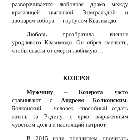
разворачивается любовная драма между
красавицей цыганкой Эсмеральдой и
звонарем собора — горбуном Квазимодо.
Любовь преобразила внешне
уродливого Квазимодо. Он обрел смелость,
чтобы спасти от смерти любимую…
КОЗЕРОГ
Мужчину – Козерога
часто
сравнивают с
Андреем Болконским
.
Болконский – человек, способный отдать
жизнь за Родину, с ярко выраженным
чувством долга и настоящий патриот.
В 2015 году предлагаем прочитать