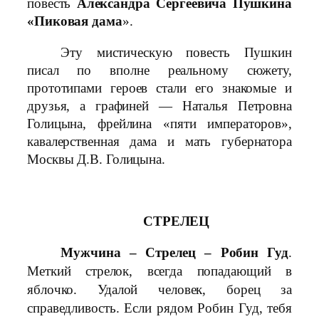
повесть
Александра Сергеевича Пушкина
«Пиковая дама
».
Эту мистическую повесть Пушкин
писал по вполне реальному сюжету,
прототипами героев стали его знакомые и
друзья, а графиней — Наталья Петровна
Голицына, фрейлина «пяти императоров»,
кавалерственная дама и мать губернатора
Москвы Д.В. Голицына.
СТРЕЛЕЦ
Мужчина – Стрелец – Робин Гуд
.
Меткий стрелок, всегда попадающий в
яблочко. Удалой человек, борец за
справедливость. Если рядом Робин Гуд, тебя