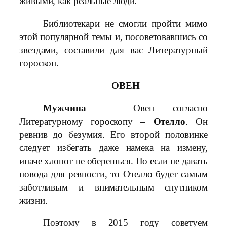
живыми, как реальные люди.
Библиотекари не смогли пройти мимо
этой популярной темы и, посоветовавшись со
звездами, составили для вас Литературный
гороскоп.
ОВЕН
Мужчина
— Овен согласно
Литературному гороскопу –
Отелло
. Он
ревнив до безумия. Его второй половинке
следует избегать даже намека на измену,
иначе хлопот не оберешься. Но если не давать
повода для ревности, то Отелло будет самым
заботливым и внимательным спутником
жизни.
Поэтому в 2015 году советуем