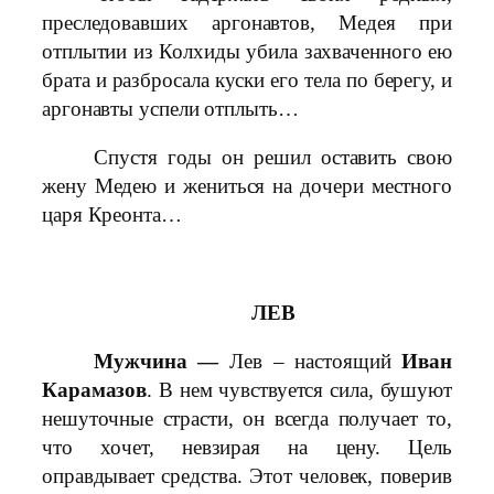
преследовавших аргонавтов, Медея при
отплытии из Колхиды убила захваченного ею
брата и разбросала куски его тела по берегу, и
аргонавты успели отплыть…
Спустя годы он решил оставить свою
жену Медею и жениться на дочери местного
царя Креонта…
ЛЕВ
Мужчина —
Лев – настоящий
Иван
Карамазов
. В нем чувствуется сила, бушуют
нешуточные страсти, он всегда получает то,
что хочет, невзирая на цену. Цель
оправдывает средства. Этот человек, поверив