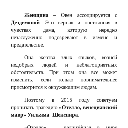
Женщина
– Овен ассоциируется с
Дездемоной
. Это верная и постоянная в
чувствах дама, которую нередко
незаслуженно подозревают в измене и
предательстве.
Она жертва злых языков, козней
недобрых людей и неблагоприятных
обстоятельств. При этом она все может
изменить, если только повнимательнее
присмотрится к окружающим людям.
Поэтому в 2015 году советуем
прочитать трагедию
«Отелло, венецианский
мавр» Уильяма Шекспира.
«Отелло» — величайшая в мире