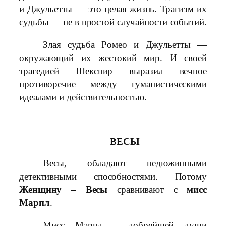
и Джульетты — это целая жизнь. Трагизм их
судьбы — не в простой случайности событий.
Злая судьба Ромео и Джульетты —
окружающий их жестокий мир. И своей
трагедией Шекспир выразил вечное
противоречие между гуманистическими
идеалами и действительностью.
ВЕСЫ
Весы, обладают недюжинными
детективными способностями. Потому
Женщину – Весы
сравнивают с
мисс
Марпл
.
Мисс Марпл – добрейшей души