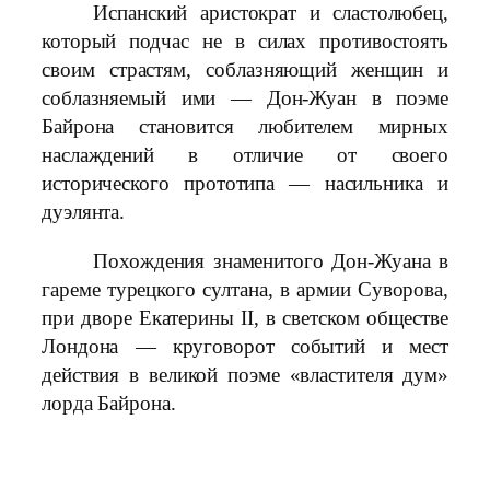
Испанский аристократ и сластолюбец,
который подчас не в силах противостоять
своим страстям, соблазняющий женщин и
соблазняемый ими — Дон-Жуан в поэме
Байрона становится любителем мирных
наслаждений в отличие от своего
исторического прототипа — насильника и
дуэлянта.
Похождения знаменитого Дон-Жуана в
гареме турецкого султана, в армии Суворова,
при дворе Екатерины II, в светском обществе
Лондона — круговорот событий и мест
действия в великой поэме «властителя дум»
лорда Байрона.