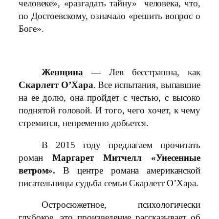
человеке», «разгадать тайну» человека, что,
по Достоевскому, означало «решить вопрос о
Боге».
Женщина —
Лев бесстрашна, как
Скарлетт О’Хара
. Все испытания, выпавшие
на ее долю, она пройдет с честью, с высоко
поднятой головой. И того, чего хочет, к чему
стремится, непременно добьется.
В 2015 году предлагаем прочитать
роман
Маргарет Митчелл «Унесенные
ветром».
В центре романа американской
писательницы судьба семьи Скарлетт О’Хара.
Остросюжетное, психологически
глубокое, это произведение рассказывает об