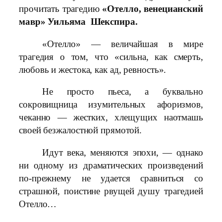
прочитать трагедию
«Отелло, венецианский
мавр» Уильяма Шекспира.
«Отелло» — величайшая в мире
трагедия о том, что «сильна, как смерть,
любовь и жестока, как ад, ревность».
Не просто пьеса, а буквально
сокровищница изумительных афоризмов,
чеканно — жестких, хлещущих наотмашь
своей безжалостной прямотой.
Идут века, меняются эпохи, — однако
ни одному из драматических произведений
по-прежнему не удается сравниться со
страшной, поистине рвущей душу трагедией
Отелло…