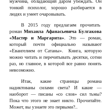
мужчина, обладающий даром убеждать. Он
тонкий психолог, хорошо разбирается в
людях и умеет очаровывать.
В 2015 году предлагаем прочитать
роман
Михаила Афанасьевича Булгакова
«Мастер и Маргарита»
. Это — роман,
который почти официально называют
«Евангелием от Сатаны». Книга, которую
можно читать и перечитывать десятки, сотни
раз, но главное, в которой все равно понять
невозможно.
Итак, какие страницы романа
надиктованы силами света? И какие —
наоборот — писаны «со слов» сил тьмы?
Пока что этого не знает никто. Прочитайте.
Может, вы узнаете это первыми?..