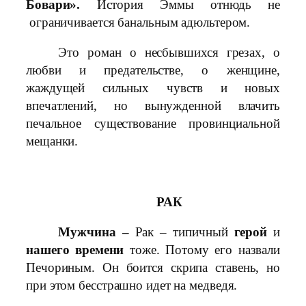
Бовари».
История Эммы отнюдь не
ограничивается банальным адюльтером.
Это роман о несбывшихся грезах, о
любви и предательстве, о женщине,
жаждущей сильных чувств и новых
впечатлений, но вынужденной влачить
печальное существование провинциальной
мещанки.
РАК
Мужчина –
Рак – типичный
герой
и
нашего времени
тоже. Потому его назвали
Печориным. Он боится скрипа ставень, но
при этом бесстрашно идет на медведя.