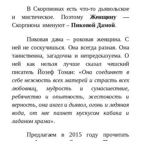
В Скорпионах есть что-то дьявольское
и мистическое. Поэтому
Женщину —
Скорпиона
именуют –
Пиковой Дамой
.
Пиковая дама – роковая женщина. С
ней не соскучишься. Она всегда разная. Она
таинственна, загадочна и непредсказуема. О
ней как нельзя лучше сказал чешский
писатель Йозеф Томан:
«Она соединяет в
себе нежность всех матерей и страсть всех
любовниц, мудрость и сумасшествие,
ребячество и опытность, жестокость и
верность, она ангел и дьявол, огонь и ледяная
вода, от нее пахнет мускусом кабака и
ладаном храма
».
Предлагаем в 2015 году прочитать