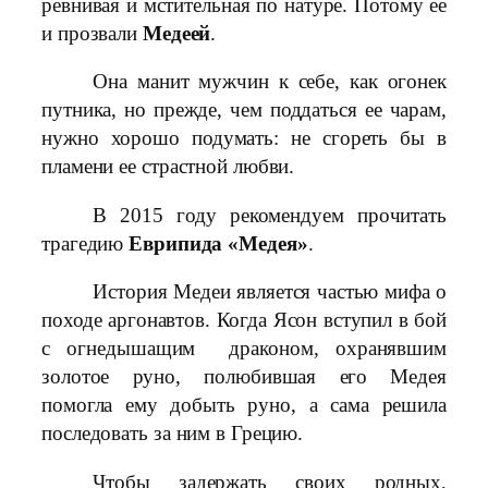
ревнивая и мстительная по натуре. Потому ее
и прозвали
Медеей
.
Она манит мужчин к себе, как огонек
путника, но прежде, чем поддаться ее чарам,
нужно хорошо подумать: не сгореть бы в
пламени ее страстной любви.
В 2015 году рекомендуем прочитать
трагедию
Еврипида «Медея»
.
История Медеи является частью мифа о
походе аргонавтов. Когда Ясон вступил в бой
с огнедышащим драконом, охранявшим
золотое руно, полюбившая его Медея
помогла ему добыть руно, а сама решила
последовать за ним в Грецию.
Чтобы задержать своих родных,