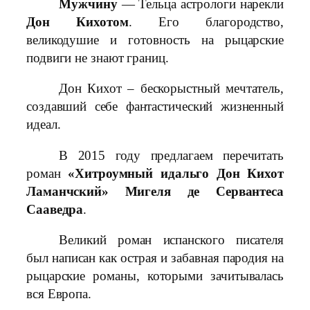
Мужчину
— Тельца астрологи нарекли
Дон Кихотом
. Его благородство,
великодушие и готовность на рыцарские
подвиги не знают границ.
Дон Кихот – бескорыстный мечтатель,
создавший себе фантастический жизненный
идеал.
В 2015 году предлагаем перечитать
роман
«Хитроумный идальго Дон Кихот
Ламанчский» Мигеля де Сервантеса
Сааведра
.
Великий роман испанского писателя
был написан как острая и забавная пародия на
рыцарские романы, которыми зачитывалась
вся Европа.