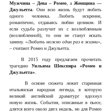
Мужчина – Дева – Ромео
, а
Женщина —
Джульетта
. Они всю жизнь будут любить
одного человека. Любить искренне,
романтично, отдаваясь любви целиком. И
если судьба разлучит их с возлюбленным
(возлюбленной), то они не станут искать
замену.
«Любить можно один раз в жизни»
,
– считают Ромео и Джульетта.
В 2015 году предлагаем прочитать
трагедию
Уильяма Шекспира «Ромео и
Джульетта»
.
В основе сюжета лежит старинная
итальянская народная легенда, в которую
великий английский драматург вдохнул
новую жизнь. События, описанные в пьесе,
длятся всего около двух недель, но для Ромео