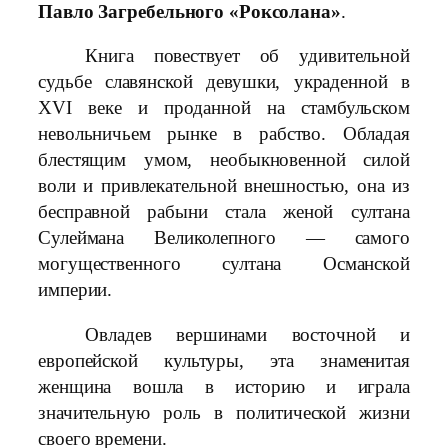
Павло Загребельного «Роксолана»
.
Книга повествует об удивительной
судьбе славянской девушки, украденной в
XVI веке и проданной на стамбульском
невольничьем рынке в рабство. Обладая
блестящим умом, необыкновенной силой
воли и привлекательной внешностью, она из
бесправной рабыни стала женой султана
Сулеймана Великолепного — самого
могущественного султана Османской
империи.
Овладев вершинами восточной и
европейской культуры, эта знаменитая
женщина вошла в историю и играла
значительную роль в политической жизни
своего времени.