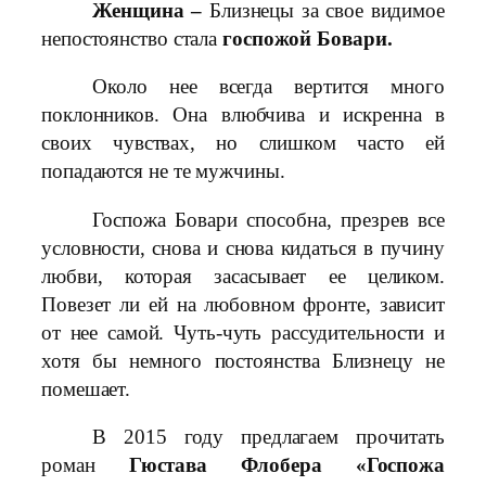
Женщина –
Близнецы за свое видимое
непостоянство стала
госпожой Бовари.
Около нее всегда вертится много
поклонников. Она влюбчива и искренна в
своих чувствах, но слишком часто ей
попадаются не те мужчины.
Госпожа Бовари способна, презрев все
условности, снова и снова кидаться в пучину
любви, которая засасывает ее целиком.
Повезет ли ей на любовном фронте, зависит
от нее самой. Чуть-чуть рассудительности и
хотя бы немного постоянства Близнецу не
помешает.
В 2015 году предлагаем прочитать
роман
Гюстава Флобера
«Госпожа