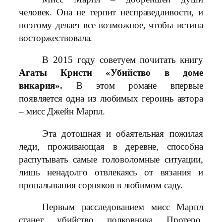
человек. Она не терпит несправедливости, и
поэтому делает все возможное, чтобы истина
восторжествовала.
В 2015 году советуем почитать книгу
Агаты Кристи «Убийство в доме
викария».
В этом романе впервые
появляется одна из любимых героинь автора
– мисс Джейн Марпл.
Эта дотошная и обаятельная пожилая
леди, проживающая в деревне, способна
распутывать самые головоломные ситуации,
лишь ненадолго отвлекаясь от вязания и
пропалывания сорняков в любимом саду.
Первым расследованием мисс Марпл
станет убийство полковника Протеро.