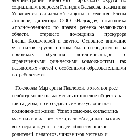
администрации Миасского городского округа по
социальным вопросам Геннадия Васькова, начальника
Управления социальной защиты населения Елены
Липовой, директора ООО «Надежда», помощника
Уполномоченного по правам ребенка Челябинской
области, старшего помощника прокурора
Елены Коршуновой и других. Основное внимание
участников круглого стола было сосредоточено на
проблемах обучения детей-инвалидов с
ограниченными физическими возможностями, так
называемых «детей с особенными образовательными
потребностями».
По словам Маргариты Павловой, в этом вопросе
необходимо не только менять отношение общества к
таким детям, но и создавать им все условия для
полноценной жизни. Успех возможен, согласились
участники круглого стола, если объединить усилия
всех неравнодушных людей: общественников,
родителей, педагогов, чиновников местных и