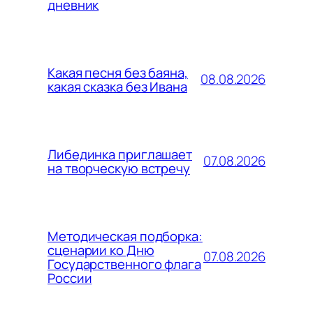
дневник
Какая песня без баяна,
08.08.2026
какая сказка без Ивана
Либединка приглашает
07.08.2026
на творческую встречу
Методическая подборка:
сценарии ко Дню
07.08.2026
Государственного флага
России