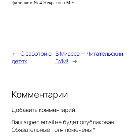
филиалом № 4 Некрасова М.Н.
←
С заботой о
В Миассе — Читательский
детях
БУМ!
→
Комментарии
Добавить комментарий
Ваш адрес email не будет опубликован.
Обязательные поля помечены
*