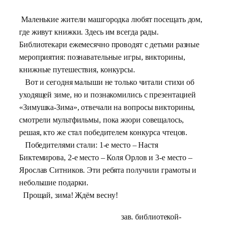
Маленькие жители машгородка любят посещать дом,
где живут книжки. Здесь им всегда рады.
Библиотекари ежемесячно проводят с детьми разные
мероприятия: познавательные игры, викторины,
книжные путешествия, конкурсы.
Вот и сегодня малыши не только читали стихи об
уходящей зиме, но и познакомились с презентацией
«Зимушка-Зима», отвечали на вопросы викторины,
смотрели мультфильмы, пока жюри совещалось,
решая, кто же стал победителем конкурса чтецов.
Победителями стали: 1-е место – Настя
Биктемирова, 2-е место – Коля Орлов и 3-е место –
Ярослав Ситников. Эти ребята получили грамоты и
небольшие подарки.
Прощай, зима! Ждём весну!
зав. библиотекой-