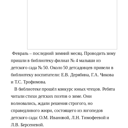
Февраль – последний зимний месяц. Проводить зиму
пришли в библиотеку-филиал № 4 малыши из
детского сада № 50. Около 50 детсадовцев привели в
библиотеку воспитатели: Е.В. Дерябина, Г.А. Чикова
и Т.С. Трофимова.
В библиотеке прошёл конкурс юных чтецов. Ребята
читали стихи детских поэтов о зиме. Они
волновались, ждали решения строгого, но
справедливого жюри, состоящего из логопедов
детского сада: О.М. Ивановой, Л.Н. Тимофеевой и
Л.В. Берсеневой.