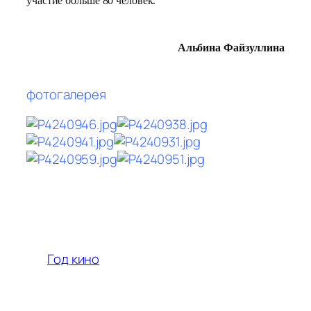
участие больше 80 человек.
Альбина Файзуллина
фотогалерея
Год кино