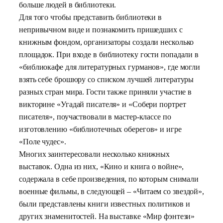
больше людей в библиотеки.
Для того чтобы представить библиотеки в
непривычном виде и познакомить пришедших с
книжным фондом, организаторы создали несколько
площадок. При входе в библиотеку гости попадали в
«библиокафе для литературных гурманов», где могли
взять себе брошюру со списком лучшей литературы
разных стран мира. Гости также приняли участие в
викторине «Угадай писателя» и «Собери портрет
писателя», поучаствовали в мастер-классе по
изготовлению «библиотечных оберегов» и игре
«Поле чудес».
Многих заинтересовали несколько книжных
выставок. Одна из них, «Кино и книга о войне»,
содержала в себе произведения, по которым снимали
военные фильмы, в следующей
– «Читаем со звездой»,
были представлены книги известных политиков и
других знаменитостей. На выставке «Мир фэнтези»