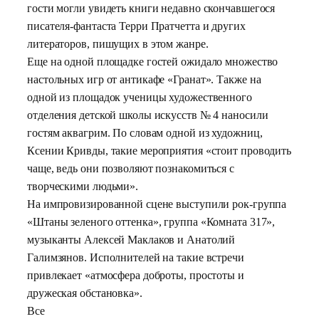
гости могли увидеть книги недавно скончавшегося
писателя-фантаста Терри Пратчетта и других
литераторов, пишущих в этом жанре.
Еще на одной площадке гостей ожидало множество
настольных игр от антикафе «Гранат». Также на
одной из площадок ученицы художественного
отделения детской школы искусств № 4 наносили
гостям аквагрим. По словам одной из художниц,
Ксении Кривды, такие мероприятия «стоит проводить
чаще, ведь они позволяют познакомиться с
творческими людьми».
На импровизированной сцене выступили рок-группа
«Штаны зеленого оттенка», группа «Комната 317»,
музыканты Алексей Маклаков и Анатолий
Галимзянов. Исполнителей на такие встречи
привлекает «атмосфера доброты, простоты и
дружеская обстановка».
Все