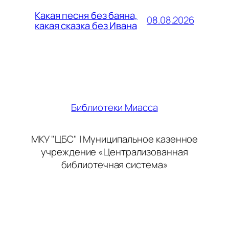
Какая песня без баяна,
08.08.2026
какая сказка без Ивана
Библиотеки Миасса
МКУ "ЦБС" | Муниципальное казенное
учреждение «Централизованная
библиотечная система»