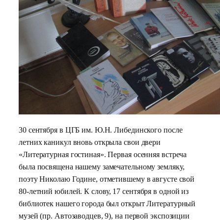
30 сентября в ЦГБ им. Ю.Н. Либединского после
летних каникул вновь открыла свои двери
«Литературная гостиная». Первая осенняя встреча
была посвящена нашему замечательному земляку,
поэту Николаю Године, отметившему в августе свой
80-летний юбилей.
К слову, 17 сентября в одной из
библиотек нашего города был открыт Литературный
музей (пр. Автозаводцев, 9), на первой экспозиции