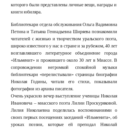
которого были представлены личные вещи, награды и
книги юбиляра.
Библиотекари отдела обслуживания Ольга Вадимовна
Петина и Татьяна Геннадьевна Ширяева познакомили
читателей с жизнью и творчеством уральского поэта,
широко известного у нас в стране и за рубежом, 40 лет
возглавлявшего литературное объединение города
«Ильменит» и прожившего около 30 лет в Миассе. В
сопровождении негромкой спокойной музыки
библиотекари «перелистывали» страницы биографии
Николая Годины, читали его стихи, показывали
фотографии из архива писателя.
Очень украсило вечер выступление ученицы Николая
Ивановича – миасского поэта Лилии Проскуряковой.
Лилия Николаевна поделилась воспоминаниями о
своих первых посещениях заседаний «Ильменита», об
уроках поэзии, которые ей преподал Николай