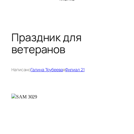
Праздник для
ветеранов
Написано
Галина Трубеева
в
Филиал 21