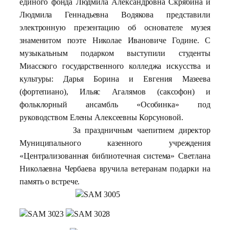
единого фонда Людмила Александровна Скрябина и
Людмила Геннадьевна Водякова представили
электронную презентацию об основателе музея
знаменитом поэте Николае Ивановиче Године. С
музыкальным подарком выступили студенты
Миасского государственного колледжа искусства и
культуры: Дарья Борина и Евгения Мазеева
(фортепиано), Ильяс Агалямов (саксофон) и
фольклорный ансамбль «Особинка» под
руководством Елены Алексеевны Корсуновой.
За праздничным чаепитием директор
Муниципального казенного учреждения
«Централизованная библиотечная система» Светлана
Николаевна Чербаева вручила ветеранам подарки на
память о встрече.