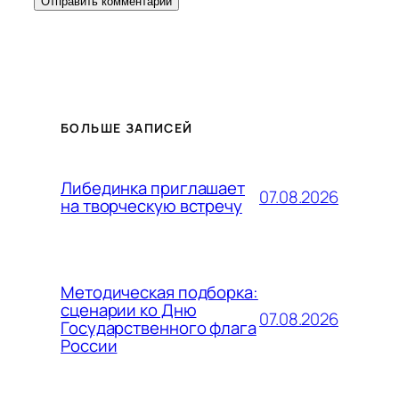
БОЛЬШЕ ЗАПИСЕЙ
Либединка приглашает
07.08.2026
на творческую встречу
Методическая подборка:
сценарии ко Дню
07.08.2026
Государственного флага
России