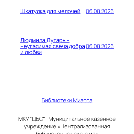
06.08.2026
Шкатулка для мелочей
Людмила Дугарь –
06.08.2026
неугасимая свеча добра
и любви
Библиотеки Миасса
МКУ "ЦБС" | Муниципальное казенное
учреждение «Централизованная
библиотечная система»