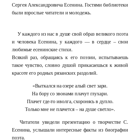
Сергея Александровича Есенина. Гостями библиотеки
были взрослые читатели и молодежь.
У каждого из нас в душе свой образ великого поэта
и человека Есенина, у каждого — в сердце – свои
любимые есенинские стихи.
Всякий раз, обращаясь к его поэзии, испытываешь
такое чувство, словно душой прикасаешься к живой
красоте его родных рязанских раздолий.
«Выткался на озере алый свет зари.
На бору со звонами плачут глухари.
Плачет где-то иволга, схоронясь в дупло.
Только мне не плачется – на душе светло».
Читатели увидели презентацию о творчестве С.
Есенина, услышали интересные факты из биографии
поэта.