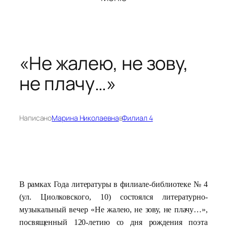
«Не жалею, не зову,
не плачу…»
Написано
Марина Николаевна
в
Филиал 4
В рамках Года литературы в филиале-библиотеке № 4
(ул. Циолковского, 10) состоялся литературно-
музыкальный вечер «Не жалею, не зову, не плачу…»,
посвященный 120-летию со дня рождения поэта