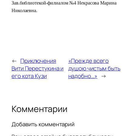
Зав.библиотекой-филиалом №4 Некрасова Марина
Николаевна.
←
Приключения
«Прежде всего
Вити Перестукина и
душою чистым быть
его кота Кузи
надобно…»
→
Комментарии
Добавить комментарий