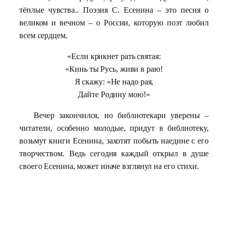
тёплые чувства.
. Поэзия С. Есенина – это песня о
великом и вечном – о России, которую поэт любил
всем сердцем.
«Если крикнет рать святая:
«Кинь ты Русь, живи в раю!
Я скажу: «Не надо рая,
Дайте Родину мою!»
Вечер закончился, но библиотекари уверены –
читатели, особенно молодые, придут в библиотеку,
возьмут книги Есенина, захотят побыть наедине с его
творчеством. Ведь сегодня каждый открыл в душе
своего Есенина, может иначе взглянул на его стихи.