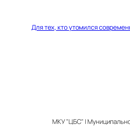
Для тех, кто утомился совреме
МКУ "ЦБС" | Муниципальн