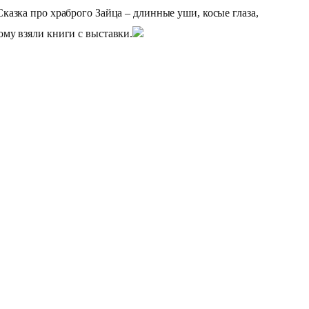
азка про храброго Зайца – длинные уши, косые глаза,
му взяли книги с выставки.