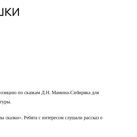
шки
мпозицию по сказкам Д.Н. Мамина-Сибиряка для
туры.
 сказки». Ребята с интересом слушали рассказ о