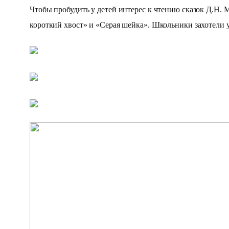
Чтобы пробудить у детей интерес к чтению сказок Д.Н. 
короткий хвост» и «Серая шейка». Школьники захотели 