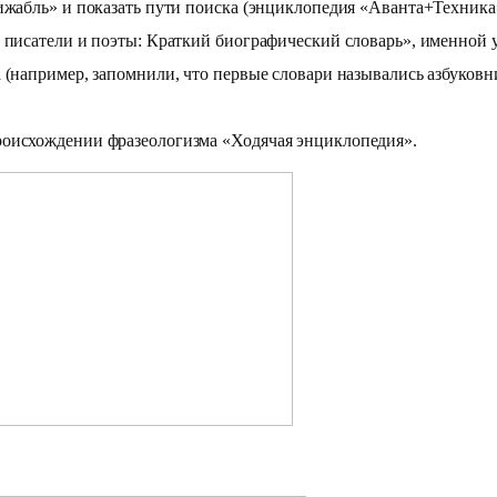
рижабль» и показать пути поиска (энциклопедия «Аванта+Техника
 писатели и поэты: Краткий биографический словарь», именной у
 (например, запомнили, что первые словари назывались азбуковни
роисхождении фразеологизма «Ходячая энциклопедия».