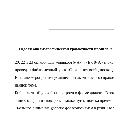
Неделя библиографической грамотности прошла
в 
20, 22 и 23 октября для учащихся 6«А», 7«Б», 8«А» и 
проведен библиотечный урок «Они знают все!», посвящ
В начале мероприятия учащиеся ознакомились со справоч
данной теме.
Библиотечный урок был построен в форме диалога. В ход
энциклопедий и словарей, а также путем поиска предмет
Большое внимание уделено фразеологизмам в речи. По т