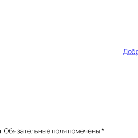
Добр
.
Обязательные поля помечены
*