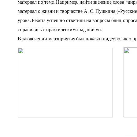
материал по теме. Например, найти значение слова «ди
материал о жизни и творчестве А. С. Пушкина («Русские
урока. Ребята успешно ответили на вопросы блиц-опроса
справились с практическими заданиями.
В заключении мероприятия был показан видеоролик о п