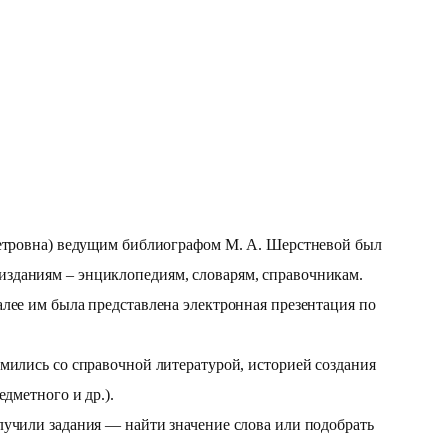
 Петровна) ведущим библиографом М. А. Шерстневой был
изданиям – энциклопедиям, словарям, справочникам.
алее им была представлена электронная презентация по
омились со справочной литературой, историей создания
едметного и др.).
учили задания — найти значение слова или подобрать