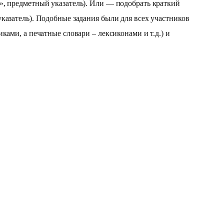
», предметный указатель). Или — подобрать краткий
казатель). Подобные задания были для всех участников
ками, а печатные словари – лексиконами и т.д.) и