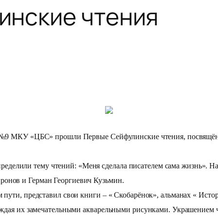
инские чтения
ле №9 МКУ «ЦБС» прошли Первые Сейфулинские чтения, посвящё
делили тему чтений: «Меня сделала писателем сама жизнь». На 
ронов и Герман Георгиевич Кузьмин.
 пути, представил свои книги – « Скобарёнок», альманах « Истор
овождая их замечательными акварельными рисунками. Украшением 