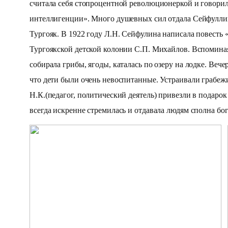
считала себя стопроцентной революционеркой и говорила
интеллигенции». Много душевных сил отдала Сейфуллина 
Тургояк. В 1922 году Л.Н. Сейфулина написала повесть
Тургоякской детской колонии С.П. Михайлов. Вспоминая
собирала грибы, ягоды, каталась по озеру на лодке. Вече
что дети были очень невоспитанные. Устраивали грабежи
Н.К.(педагог, политический деятель) привезли в подарок
всегда искренне стремилась и отдавала людям сполна бо