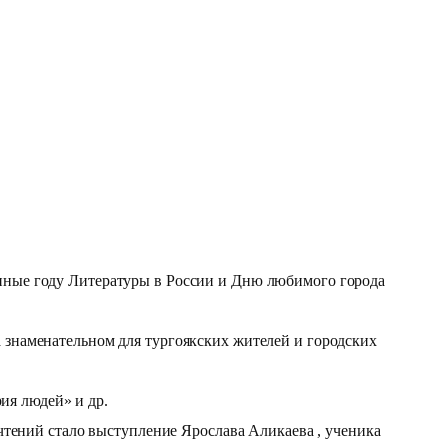
нные году Литературы в России и Дню любимого города
знаменательном для тургоякских жителей и городских
ия людей» и др.
чтений стало выступление Ярослава Аликаева , ученика