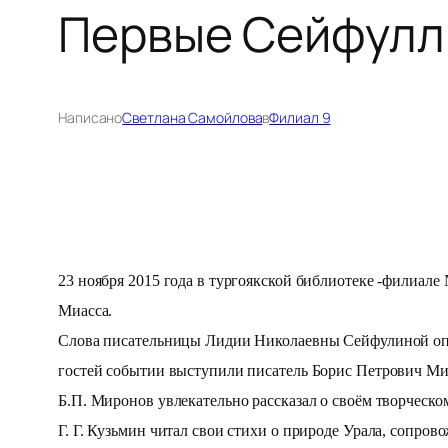
Первые Сейфулл
Написано
Светлана Самойлова
в
Филиал 9
23 ноября 2015 года в тургоякской библиотеке -филиа
Миасса.
Слова писательницы Лидии Николаевны Сейфулиной опре
гостей событии выступили писатель Борис Петрович Ми
Б.П. Миронов увлекательно рассказал о своём творческом
Г. Г. Кузьмин читал свои стихи о природе Урала, сопр