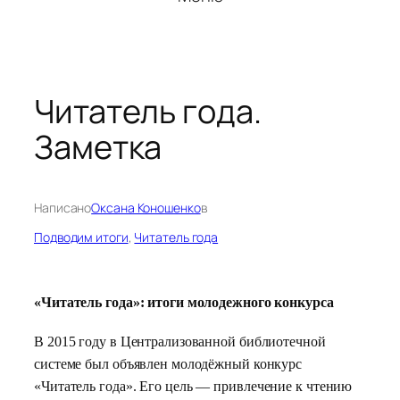
Читатель года.
Заметка
Написано
Оксана Коношенко
в
Подводим итоги
, 
Читатель года
«Читатель года»: итоги молодежного конкурса
В 2015 году в Централизованной библиотечной
системе был объявлен молодёжный конкурс
«Читатель года». Его цель
— привлечение к чтению