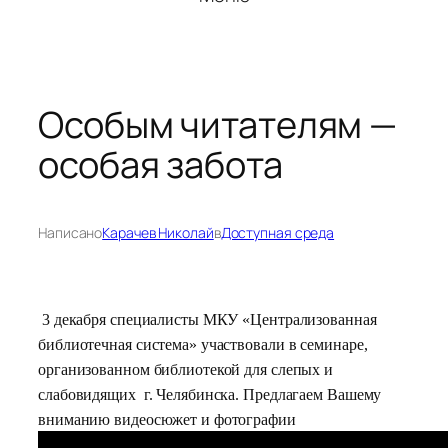
Особым читателям —
особая забота
Написано
Карачев Николай
в
Доступная среда
3 декабря специалисты МКУ «Централизованная
библиотечная система» участвовали в семинаре,
организованном библиотекой для слепых и
слабовидящих г. Челябинска. Предлагаем Вашему
вниманию видеосюжет и фотографии