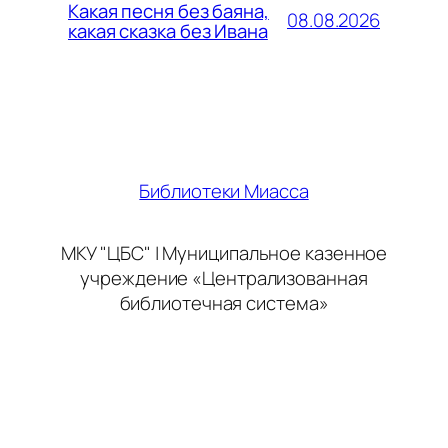
Какая песня без баяна,
08.08.2026
какая сказка без Ивана
Библиотеки Миасса
МКУ "ЦБС" | Муниципальное казенное
учреждение «Централизованная
библиотечная система»