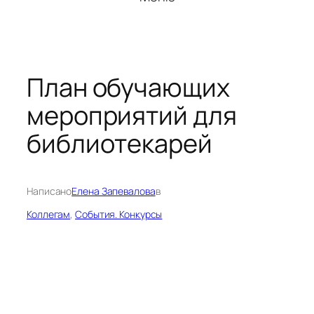
План обучающих
мероприятий для
библиотекарей
Написано
Елена Запевалова
в
Коллегам
, 
События. Конкурсы