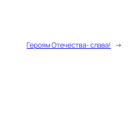
Героям Отечества- слава!
→