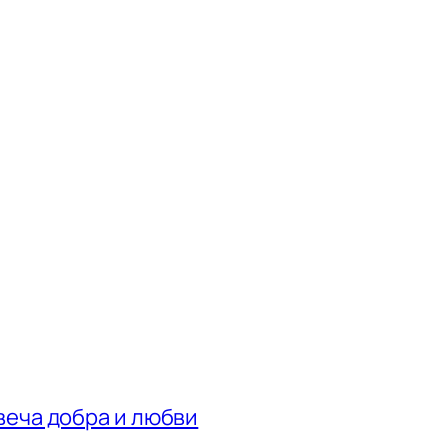
веча добра и любви