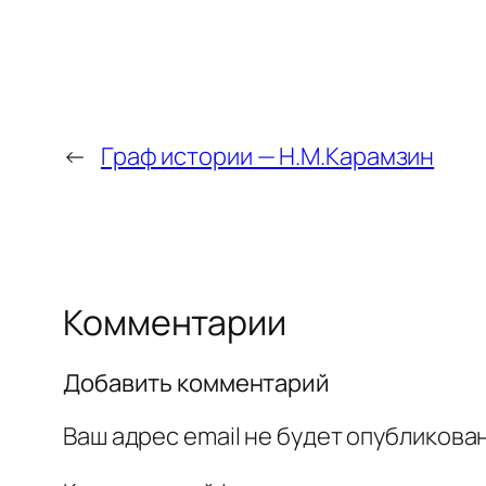
←
Граф истории — Н.М.Карамзин
Комментарии
Добавить комментарий
Ваш адрес email не будет опубликован