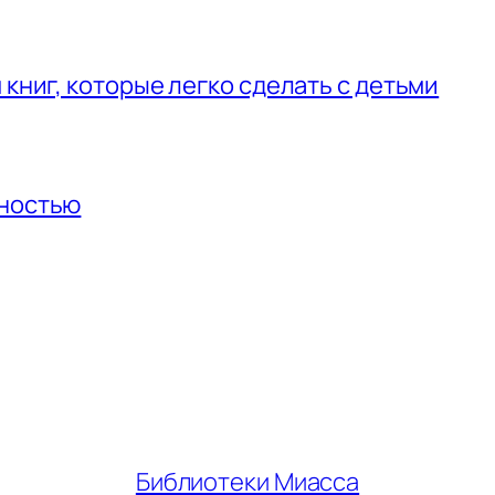
 книг, которые легко сделать с детьми
нностью
Библиотеки Миасса