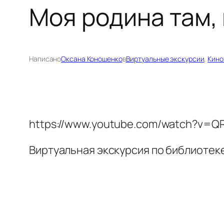
Моя родина там,
Написано
Оксана Коношенко
в
Виртуальные экскурсии
, 
Кино
https://www.youtube.com/watch?v=
Виртуальная экскурсия по библиотек