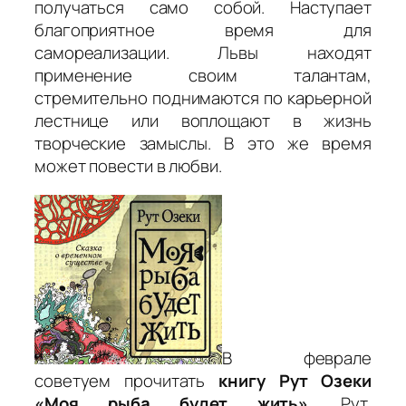
получаться само собой. Наступает
благоприятное время для
самореализации. Львы находят
применение своим талантам,
стремительно поднимаются по карьерной
лестнице или воплощают в жизнь
творческие замыслы. В это же время
может повести в любви.
В феврале
советуем прочитать
книгу Рут Озеки
«Моя рыба будет жить»
. Рут,