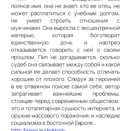
полное имя, она не знает, кто ее отец, не
может расплатиться с учебным долгом,
не умеет строить отношения с
мужчинами. Она выросла с эксцентричной
матерью, которая боготворит
единственную дочь и наотрез
отказывается говорить с ней о своем
прошлом. Пип не догадывается, сколько
судеб она связывает между собой и какой
сильной ее делает способность отличать
хорошее от плохого. Следуя за героиней
в ее отважном поиске самой себя, автор
затрагивает важнейшие проблемы,
стоящие перед современным обществом:
это и тоталитарная сущность интернета, и
оружие массового поражения, и наследие
социализма в Восточной Европе…
http://www.audioknigi-