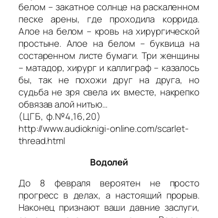
белом – закатное солнце на раскаленном
песке арены, где проходила коррида.
Алое на белом – кровь на хирургической
простыне. Алое на белом – буквица на
состаренном листе бумаги. Три женщины
– матадор, хирург и каллиграф – казалось
бы, так не похожи друг на друга, но
судьба не зря свела их вместе, накрепко
обвязав алой нитью…
(ЦГБ, ф.№4,16,20)
http://www.audioknigi-online.com/scarlet-
thread.html
Водолей
До 8 февраля вероятен не просто
прогресс в делах, а настоящий прорыв.
Наконец признают ваши давние заслуги,