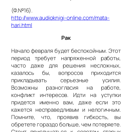
(Ф.№16).
http://www.audioknigi-online.com/mata-
hari.html
Рак
Начало февраля будет беспокойным. Этот
период требует напряженной работы,
часто даже для решения несложных,
казалось бы, вопросов приходится
прикладывать серьезные усилия.
Возможны разногласия на работе,
конфликт интересов. Идти на уступки
придется именно вам, даже если это
кажется несправедливым и нелогичным.
Помните, что, проявив гибкость, вы
обретете гораздо больше, чем потеряете.
Стоит прислушаться к советам старых