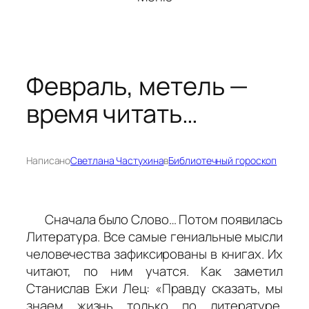
Февраль, метель —
время читать…
Написано
Светлана Частухина
в
Библиотечный гороскоп
Сначала было Слово… Потом появилась
Литература. Все самые гениальные мысли
человечества зафиксированы в книгах. Их
читают, по ним учатся. Как заметил
Станислав Ежи Лец: «Правду сказать, мы
знаем жизнь только по литературе.