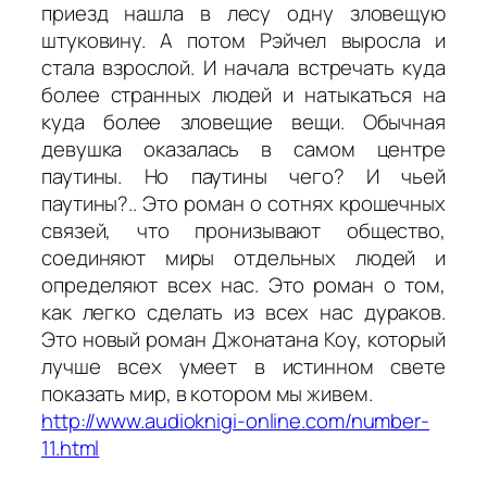
приезд нашла в лесу одну зловещую
штуковину. А потом Рэйчел выросла и
стала взрослой. И начала встречать куда
более странных людей и натыкаться на
куда более зловещие вещи. Обычная
девушка оказалась в самом центре
паутины. Но паутины чего? И чьей
паутины?.. Это роман о сотнях крошечных
связей, что пронизывают общество,
соединяют миры отдельных людей и
определяют всех нас. Это роман о том,
как легко сделать из всех нас дураков.
Это новый роман Джонатана Коу, который
лучше всех умеет в истинном свете
показать мир, в котором мы живем.
http://www.audioknigi-online.com/number-
11.html