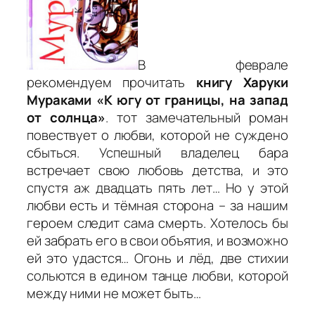
В феврале
рекомендуем прочитать
книгу Харуки
Мураками «К югу от границы, на запад
от солнца»
. тот замечательный роман
повествует о любви, которой не суждено
сбыться. Успешный владелец бара
встречает свою любовь детства, и это
спустя аж двадцать пять лет… Но у этой
любви есть и тёмная сторона – за нашим
героем следит сама смерть. Хотелось бы
ей забрать его в свои объятия, и возможно
ей это удастся… Огонь и лёд, две стихии
сольются в едином танце любви, которой
между ними не может быть…