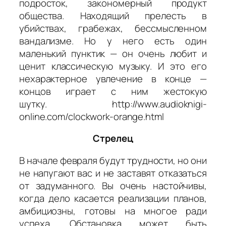
подросток, закономерный продукт
общества. Находящий прелесть в
убийствах, грабежах, бессмысленном
вандализме. Но у него есть один
маленький пунктик — он очень любит и
ценит классическую музыку. И это его
нехарактерное увлечение в конце —
концов играет с ним жестокую
шутку. http://www.audioknigi-
online.com/clockwork-orange.html
Стрелец
В начале февраля будут трудности, но они
не напугают вас и не заставят отказаться
от задуманного. Вы очень настойчивы,
когда дело касается реализации планов,
амбициозны, готовы на многое ради
успеха. Обстановка может быть