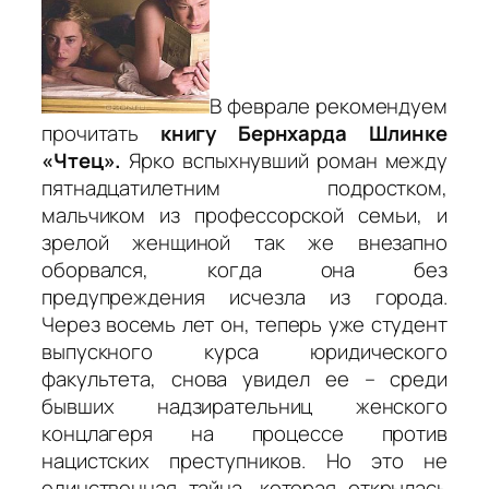
В феврале рекомендуем
прочитать
книгу Бернхарда Шлинке
«Чтец».
Ярко вспыхнувший роман между
пятнадцатилетним подростком,
мальчиком из профессорской семьи, и
зрелой женщиной так же внезапно
оборвался, когда она без
предупреждения исчезла из города.
Через восемь лет он, теперь уже студент
выпускного курса юридического
факультета, снова увидел ее – среди
бывших надзирательниц женского
концлагеря на процессе против
нацистских преступников. Но это не
единственная тайна, которая открылась