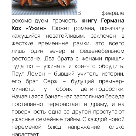
В феврале
рекомендуем прочесть
книгу Германа
Кох «Ужин»
. Сюжет романа, поначалу
кажущийся незатейливым, заключен в
жесткие временные рамки: это всего
лишь один вечер в фешенебельном
ресторане. Два брата с женами пришли
туда по — ужинать и кое-что обсудить.
Паул Ломан – бывший учитель истории,
его брат Серж – будущий премьер-
министр, у обоих дети-подростки.
Начавшаяся банальная застольная беседа
постепенно перерастает в драму, и на
поверхность одна за другой проступают
ужасные семейные тайны. С каждой новой
переменой блюд напряжение только
нарастает…