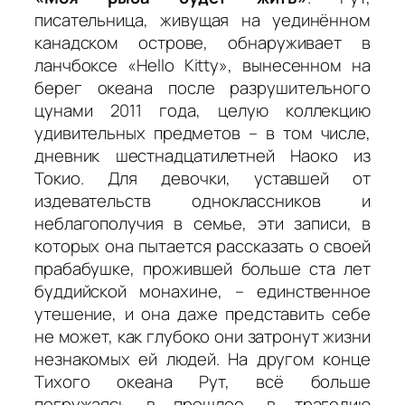
писательница, живущая на уединённом
канадском острове, обнаруживает в
ланчбоксе «Hello Kitty», вынесенном на
берег океана после разрушительного
цунами 2011 года, целую коллекцию
удивительных предметов – в том числе,
дневник шестнадцатилетней Наоко из
Токио. Для девочки, уставшей от
издевательств одноклассников и
неблагополучия в семье, эти записи, в
которых она пытается рассказать о своей
прабабушке, прожившей больше ста лет
буддийской монахине, – единственное
утешение, и она даже представить себе
не может, как глубоко они затронут жизни
незнакомых ей людей. На другом конце
Тихого океана Рут, всё больше
погружаясь в прошлое, в трагедию