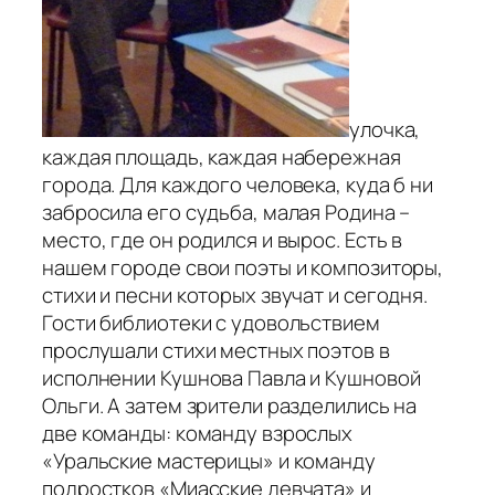
улочка,
каждая площадь, каждая набережная
города. Для каждого человека, куда б ни
забросила его судьба, малая Родина –
место, где он родился и вырос. Есть в
нашем городе свои поэты и композиторы,
стихи и песни которых звучат и сегодня.
Гости библиотеки с удовольствием
прослушали стихи местных поэтов в
исполнении Кушнова Павла и Кушновой
Ольги. А затем зрители разделились на
две команды: команду взрослых
«Уральские мастерицы» и команду
подростков «Миасские девчата» и