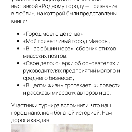
выставкой «Родному городу — признание
в любви», на которой были представлены
книги:
«Город моего детства»;
«Мой приветливый город Миасс».;
«В нас общий нерв», сборник стихов
миасских поэтов;
«Своё дело: очерки об основателях и
руководителях предприятий малого и
среднего бизнеса»;
«В целом жизнь протекает…»: повести
и рассказы миасских авторов и др.
Участники турнира вспомнили, что наш
город наполнен богатой историей. Нам
дороги каждая