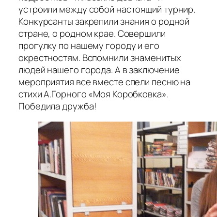
устроили между собой настоящий турнир.
Конкурсанты закрепили знания о родной
стране, о родном крае. Совершили
прогулку по нашему городу и его
окрестностям. Вспомнили знаменитых
людей нашего города. А в заключение
мероприятия все вместе спели песню на
стихи А.Горного «Моя Коробковка».
Победила дружба!