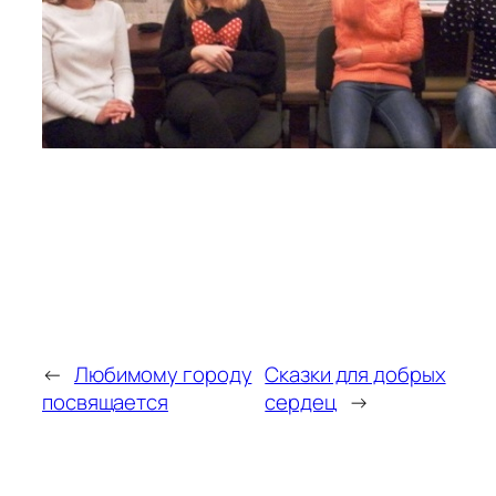
←
Любимому городу
Сказки для добрых
посвящается
сердец
→