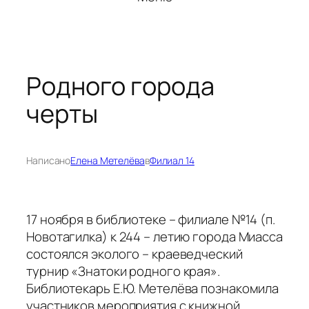
Родного города
черты
Написано
Елена Метелёва
в
Филиал 14
17 ноября в библиотеке – филиале №14 (п.
Новотагилка) к 244 – летию города Миасса
состоялся эколого – краеведческий
турнир «Знатоки родного края».
Библиотекарь Е.Ю. Метелёва познакомила
участников мероприятия с книжной