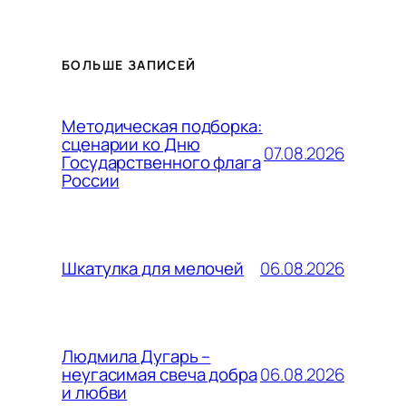
БОЛЬШЕ ЗАПИСЕЙ
Методическая подборка:
сценарии ко Дню
07.08.2026
Государственного флага
России
06.08.2026
Шкатулка для мелочей
Людмила Дугарь –
06.08.2026
неугасимая свеча добра
и любви