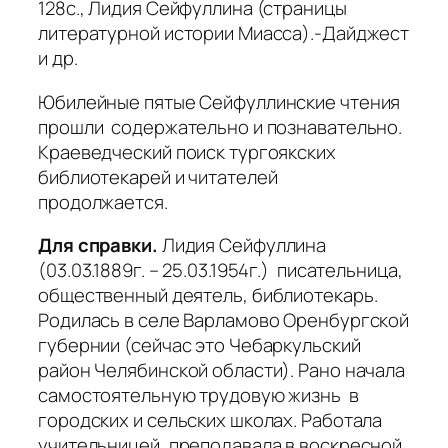
128с., Лидия Сейфуллина (страницы
литературной истории Миасса).-Дайджест
и др.
Юбилейные пятые Сейфуллинские чтения
прошли содержательно и познавательно.
Краеведческий поиск тургоякских
библиотекарей и читателей
продолжается.
Для справки.
Лидия Сейфуллина
(03.03.1889г. – 25.03.1954г.) писательница,
общественный деятель, библиотекарь.
Родилась в селе Варламово Оренбургской
губернии (сейчас это Чебаркульский
район Челябинской области). Рано начала
самостоятельную трудовую жизнь в
городских и сельских школах. Работала
учительницей, преподавала в воскресной