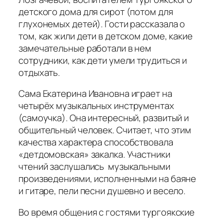
детского дома для сирот (потом для
глухонемых детей). Гости рассказала о
том, как жили дети в детском доме, какие
замечательные работали в нем
сотрудники, как дети умели трудиться и
отдыхать.
Сама Екатерина Ивановна играет на
четырёх музыкальных инструментах
(самоучка). Она интересный, развитый и
общительный человек. Считает, что этим
качества характера способствовала
«детдомовская» закалка. Участники
чтений заслушались музыкальными
произведениями, исполненными на баяне
и гитаре, пели песни душевно и весело.
Во время общения с гостями тургоякские