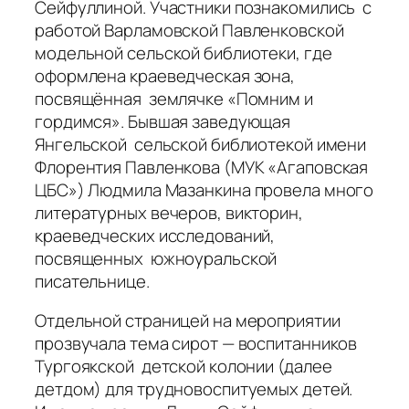
Сейфуллиной. Участники познакомились с
работой Варламовской Павленковской
модельной сельской библиотеки, где
оформлена краеведческая зона,
посвящённая землячке «Помним и
гордимся». Бывшая заведующая
Янгельской сельской библиотекой имени
Флорентия Павленкова (МУК «Агаповская
ЦБС») Людмила Мазанкина провела много
литературных вечеров, викторин,
краеведческих исследований,
посвященных южноуральской
писательнице.
Отдельной страницей на мероприятии
прозвучала тема сирот — воспитанников
Тургоякской детской колонии (далее
детдом) для трудновоспитуемых детей.