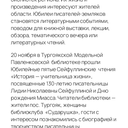
произведения интересуют жителей
области. Юбилеи писателей-земляков
становятся литературными событиями,
поводом для книжной выставки, лекции,
обзора, тематического вечера или
литературных чтений.
20 ноября в Тургоякской Модельной
Павленковской библиотеке прошли
Юбилейные пятые Сейфуллинские чтения
«История — учительница жизни»,
посвященные 130-летию писательницы
Лидии Николаевны Сейфуллиной и Дню
рождения Миасса. Читатели библиотеки —
жители пос. Тургояк, женщины
библиоклуба «Сударушка», гости с
интересом познакомились с биографией и
творчеством писательницы.