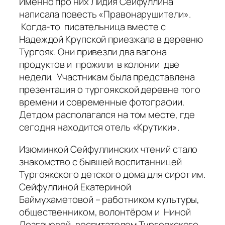
Именно про них Лидия Сейфуллина
написала повесть «Правонарушители».
Когда-то писательница вместе с
Надеждой Крупской приезжала в деревню
Тургояк. Они привезли два вагона
продуктов и прожили в колонии две
недели. Участникам была представлена
презентация о тургоякской деревне того
времени и современные фотографии.
Детдом располагался на том месте, где
сегодня находится отель «Крутики».
Изюминкой Сейфуллинских чтений стало
знакомство с бывшей воспитанницей
Тургоякского детского дома для сирот им.
Сейфуллиной Екатериной
Баймухаметовой – работником культуры,
общественником, волонтёром и Ниной
Лозгачевой, воспитателем Тургоякского