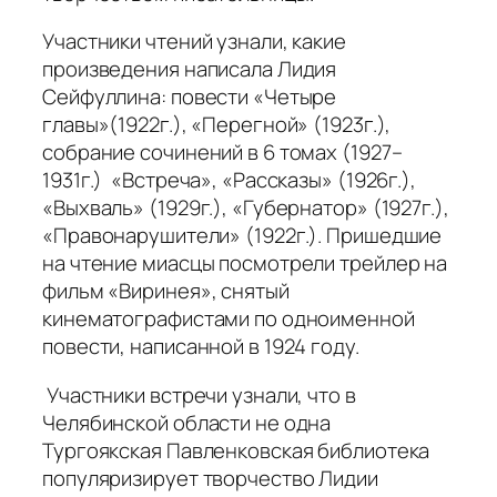
Участники чтений узнали, какие
произведения написала Лидия
Сейфуллина: повести «Четыре
главы»(1922г.), «Перегной» (1923г.),
собрание сочинений в 6 томах (1927–
1931г.) «Встреча», «Рассказы» (1926г.),
«Выхваль» (1929г.), «Губернатор» (1927г.),
«Правонарушители» (1922г.). Пришедшие
на чтение миасцы посмотрели трейлер на
фильм «Виринея», снятый
кинематографистами по одноименной
повести, написанной в 1924 году.
Участники встречи узнали, что в
Челябинской области не одна
Тургоякская Павленковская библиотека
популяризирует творчество Лидии