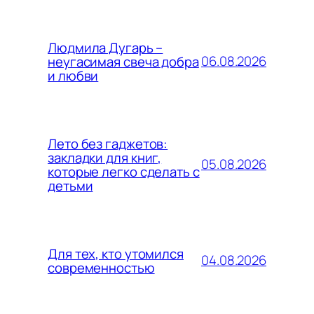
Людмила Дугарь –
06.08.2026
неугасимая свеча добра
и любви
Лето без гаджетов:
закладки для книг,
05.08.2026
которые легко сделать с
детьми
Для тех, кто утомился
04.08.2026
современностью