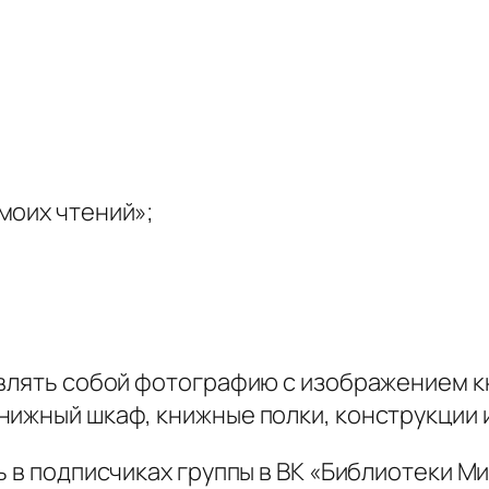
моих чтений»;
авлять собой фотографию с изображением к
ижный шкаф, книжные полки, конструкции и
 в подписчиках группы в ВК «Библиотеки Миа