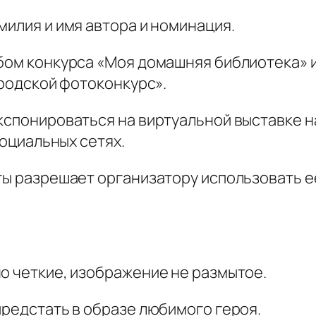
милия и имя автора и номинация.
ьбом конкурса «Моя домашняя библиотека» 
ородской фотоконкурс».
экспонироваться на виртуальной выставке н
социальных сетях.
ты разрешает организатору использовать её
о четкие, изображение не размытое.
предстать в образе любимого героя.