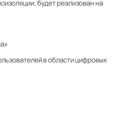
оизоляции, будет реализован на
ма»
ользователей в области цифровых