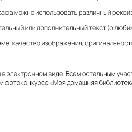
шкафа можно использовать различный рекви
ельный или дополнительный текст (о любим
ме, качество изображения, оригинальность
 в электронном виде. Всем остальным учас
ом фотоконкурсе «Моя домашняя библиотек