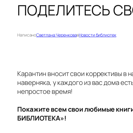
ПОДЕЛИТЕСЬ СВ
Написано
Светлана Черенкова
в
Новости библиотек
Карантин вносит свои коррективы в н
наверняка, у каждого из вас дома ес
непростое время!
Покажите всем свои любимые книг
БИБЛИОТЕКА»!