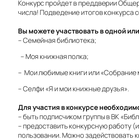
Конкурс пройдет в преддверии Общеро
числа! Подведение итогов конкурса со
Вы можете участвовать в одной ил
– Семейная библиотека;
– Моя книжная полка;
– Мои любимые книги или «Собрание 
– Селфи «Я и мои книжные друзья».
Для участия в конкурсе необходим
– быть подписчиком группы в ВК «Би
– предоставить конкурсную работу (
пользовании. Можно задействовать кн