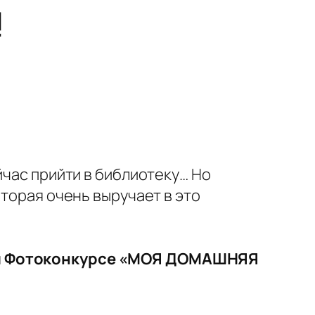
!
йчас прийти в библиотеку… Но
оторая очень выручает в это
шем Фотоконкурсе «МОЯ ДОМАШНЯЯ