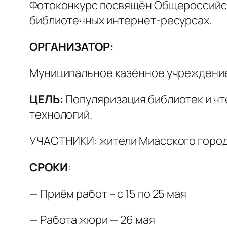
Фотоконкурс посвящён Общероссийско
библиотечных интернет-ресурсах.
ОРГАНИЗАТОР:
Муниципальное казённое учреждение
ЦЕЛЬ:
Популяризация библиотек и чт
технологий.
УЧАСТНИКИ: жители Миасского город
СРОКИ
:
— Приём работ – с 15 по 25 мая
— Работа жюри — 26 мая