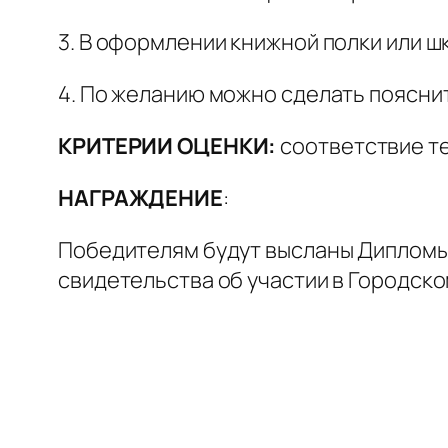
3. В оформлении книжной полки или 
4. По желанию можно сделать пояснит
КРИТЕРИИ ОЦЕНКИ:
соответствие те
НАГРАЖДЕНИЕ
:
Победителям будут высланы Дипломы
свидетельства об участии в Городск