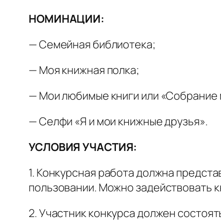
НОМИНАЦИИ:
— Семейная библиотека;
— Моя книжная полка;
— Мои любимые книги или «Собрание 
— Селфи «Я и мои книжные друзья».
УСЛОВИЯ УЧАСТИЯ:
1. Конкурсная работа должна предст
пользовании. Можно задействовать кн
2. Участник конкурса должен состоять