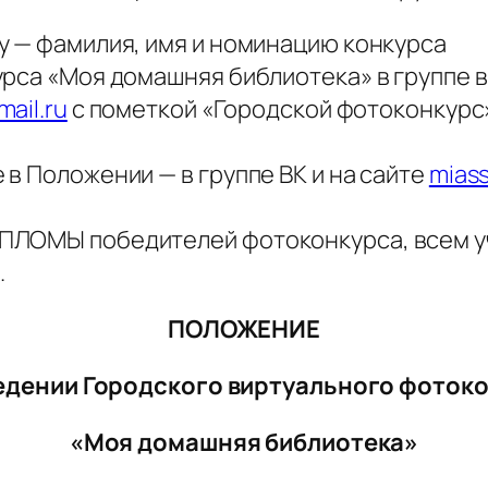
у — фамилия, имя и номинацию конкурса
урса «Моя домашняя библиотека» в группе в
ail.ru
с пометкой «Городской фотоконкурс
в Положении — в группе ВК и на сайте
miass
ПЛОМЫ победителей фотоконкурса, всем у
.
ПОЛОЖЕНИЕ
едении Городского виртуального фоток
«Моя домашняя библиотека»