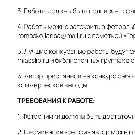
3. Работы должны быть подписаны: фа
4. Работы можно загрузить в фотоал
romasko.larisa@mail.ru с пометкой «Г
5. Лучшие конкурсные работы будут 
miasslib.ru и библиотечных группах в 
6. Автор присланной на конкурс рабо
коммерческой выгоды.
ТРЕБОВАНИЯ К РАБОТЕ:
1. Фотоснимки должны быть достаточн
2. В номинации «селфи» автор может 