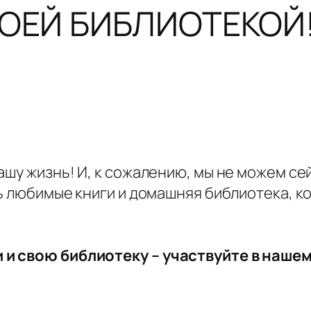
ОЕЙ БИБЛИОТЕКОЙ
ашу жизнь! И, к сожалению, мы не можем се
ть любимые книги и домашняя библиотека, к
и и свою библиотеку – участвуйте в на