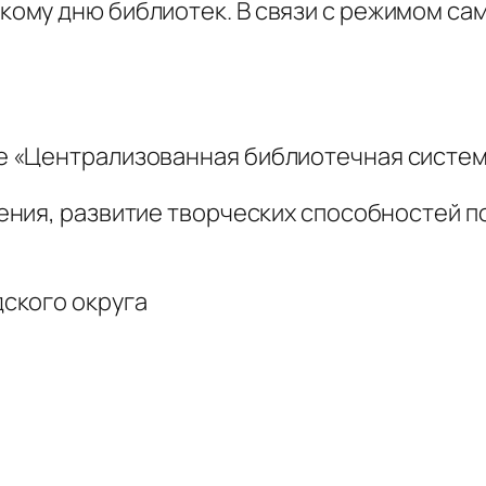
му дню библиотек. В связи с режимом сам
 «Централизованная библиотечная систе
ения, развитие творческих способностей п
ского округа