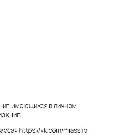
ниг, имеющихся в личном
з книг.
сса» https://vk.com/miasslib