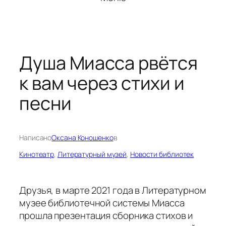
Душа Миасса рвётся
к вам через стихи и
песни
Написано
Оксана Коношенко
в
Кинотеатр
, 
Литературный музей
, 
Новости библиотек
Друзья, в марте 2021 года в Литературном
музее библиотечной системы Миасса
прошла презентация сборника стихов и