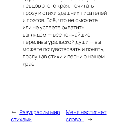
певцов этого края, почитать
прозу и стихи здешних писателей
и поэтов. Всё, что не сможете
или не успеете охватить
взглядом — все тончайшие
переливы уральской души — вы
можете почувствовать и понять,
послушав стихи и песни о нашем
крае
←
Разукрасим мир
Меня настигнет
стихами
слово…
→