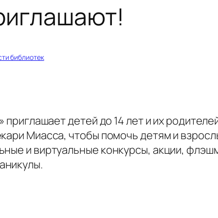
приглашают!
сти библиотек
» приглашает детей до 14 лет и их родителе
кари Миасса, чтобы помочь детям и взрослы
ьные и виртуальные конкурсы, акции, флэшм
аникулы.