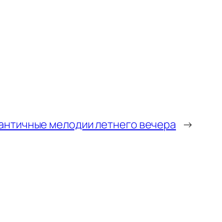
античные мелодии летнего вечера
→