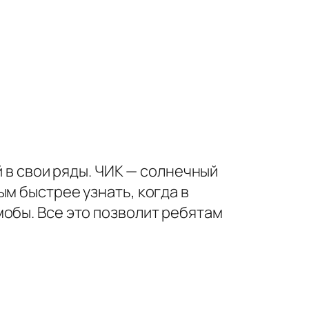
й в свои ряды. ЧИК — солнечный
м быстрее узнать, когда в
обы. Все это позволит ребятам