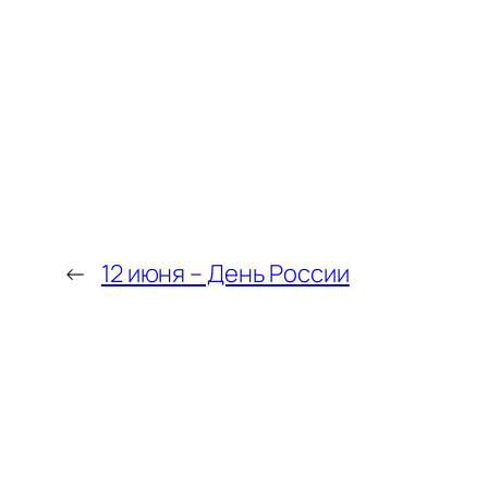
←
12 июня – День России