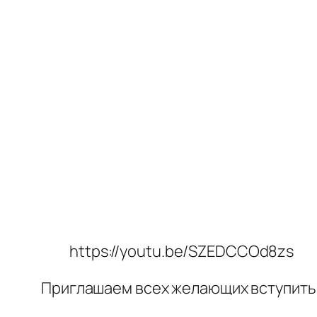
https://youtu.be/SZEDCCOd8zs
Приглашаем всех желающих вступить 