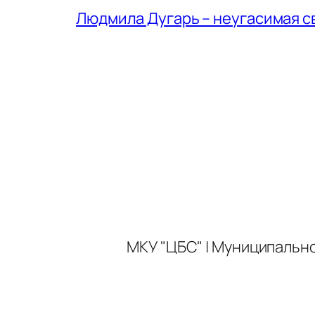
Людмила Дугарь – неугасимая с
МКУ "ЦБС" | Муниципальн