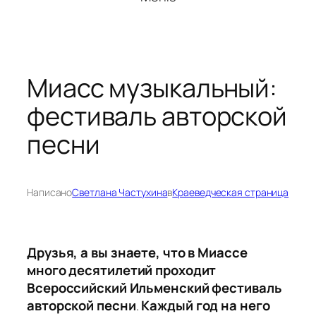
Миасс музыкальный:
фестиваль авторской
песни
Написано
Светлана Частухина
в
Краеведческая страница
Друзья, а вы знаете, что в Миассе
много десятилетий проходит
Всероссийский Ильменский фестиваль
авторской песни
.
Каждый год на него