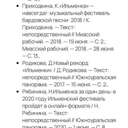
Приходкина, К.«Ильменка» —
навсегда!: музыкальный фестиваль
бардовской песни- 2018 / К.
Приходкина. — Текст:
непосредственный // Миасский
рабочий. — 2018. — 19 июня. — С. 2.;
Миасский рабочий. — 2018. — 28 июня.
— С. 13.,
Родикова, Д.Новый рекорд
«Ильменки» / Д. Родикова. — Текст:
непосредственный // Южноуральская
панорама. — 2017. — 15 июня. — С. 2.,
Рябинина, Н.Ильменка за один день: в
2020 году Ильменский фестиваль
пройдет в онлайн-формате / Н.
Рябинина. — Текст:
непосредственный // Южноуральская
панорама. — 2020. — 1 июня. — С. 8.,