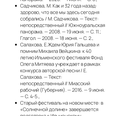
Садчикова, М. Как и 32 года назад:
здорово, что все мы здесь сегодня
собрались / М. Садчикова. — Текст:
непосредственный // Южноуральская
панорама. — 2008. — 19 июня. — С. 11.;
Глагол. — 2008. — 18 июня. — С. 2.,
Салахова, Е.Ждем Юрия Гальцева и
помним Михаила Вейцкина: к 40
летию Ильменского фестиваля Фонд
Олега Митяева учреждает в рамках
конкурса авторской песни / Е.
Салахова. — Текст:
непосредственный // Миасский
рабочий (Губерния). — 2016. — 9 июня.
— С. 4-5.,
Старый фестиваль на новом месте: в
«Солнечной долине» завершается
подготовка к Ильменскому