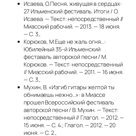
Исаева, О.Песня, живущая в сердцах:
27 Ильменский фестиваль. Итоги / О.
Исаева. — Текст: непосредственный //
Миасский рабочий. — 2013. — 18 июня.
— С. 3.,
Корюков, М.Еще не жаль огня…:
Юбилейный 35-й Ильменский
феставаль авторской песни / М.
Корюков. — Текст: непосредственный
// Миасский рабочий. — 2011. — 16 июня.
— С. 3.,
Мухин, В. «Изгиб гитары желтой ты
обнимаешь нежно…»: в Миассе
прошел Всероссийский фестиваль
авторской песни / В. Мухин. — Текст:
непосредственный // Глагол. — 2012. —
15 июня. — С. 4.; Глагол. — 2012. — 20
июня. — С. 2.,