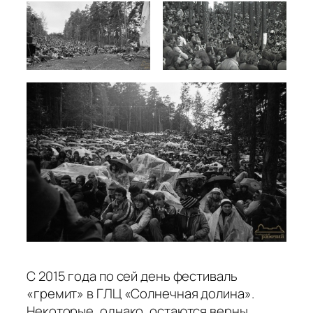
С 2015 года по сей день фестиваль
«гремит» в ГЛЦ «Солнечная долина».
Некоторые, однако, остаются верны