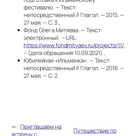
фестивалю. — Текст:
непосредственный // Глагол. — 2015. —
27 мая. — С. 3.,
Фонд Олега Митяева. — Текст:
электронный. – URL:
https://www.fondmityaev.ru/projects/11/
.
– (дата обращения 10.09.2021).,
Юбилейная «Ильменка». — Текст:
непосредственный // Глагол. — 2016. —
27 мая. — С. 2.
←
Приглашаем на
Путешествие по
встречу с