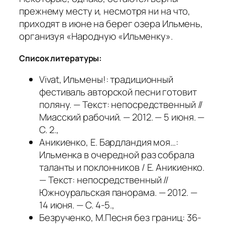
прежнему месту и, несмотря ни на что,
приходят в июне на берег озера Ильмень,
организуя «Народную «Ильменку».
Список литературы:
Vivat, Ильмены!: традиционный
фестиваль авторской песни готовит
поляну. — Текст: непосредственный //
Миасский рабочий. — 2012. — 5 июня. —
С. 2.,
Аникиенко, Е. Бардландия моя…:
Ильменка в очередной раз собрала
таланты и поклонников / Е. Аникиенко.
— Текст: непосредственный //
Южноуральская панорама. — 2012. —
14 июня. — С. 4-5.,
Безрученко, М.Песня без границ: 36-