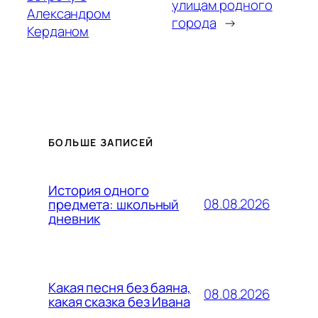
улицам родного
Александром
города
→
Керданом
БОЛЬШЕ ЗАПИСЕЙ
История одного
08.08.2026
предмета: школьный
дневник
Какая песня без баяна,
08.08.2026
какая сказка без Ивана