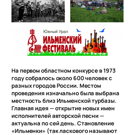
На первом областном конкурсе в 1973
году собралось около 600 человек с
разных городов России. Местом
проведения изначально была выбрана
местность близ Ильменской турбазы.
Главная идея — открытие новых имен
исполнителей авторской песни —
актуальна по сей день.
Становление
«Ильменки» (так ласкового называют