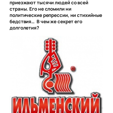
приезжают тысячи людей со всей
страны. Его не сломили ни
политические репрессии, ни стихийные
бедствия… В чем же секрет его
долголетия?