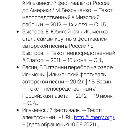
й Ильменский фестиваль: от России
до Америки / М. Безрученко. — Текст:
непосредственный // Миасский
рабочий. — 2012. — 14 июля. — С. 1,5.,
Быстров, Е. Юбилейная!: Ильменка
стала самым крупным фестивалем
авторской песни в России / Е.
Быстров. — Текст: непосредственный
// Глагол. — 2011. — 15 июня. — С. 1.,
Васин, В.Гитарный перебор на озере
Ильмень: [Ильменский фестиваль
авторской песни — 2012 г.] / В. Васин.
— Текст: непосредственный //
Российская газета. — 2012. — 19 июня.
— С. 4.,
Ильменский фестиваль. — Текст:
электронный. – URL:
http://ilmeny.org/
.
– (дата обращения 10.09.2021).,