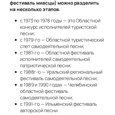
фестиваль миасцы) можно разделить
на несколько этапов.
с 1973 по 1978 годы — это Областной
конкурс исполнителей туристской
песни;
с 1979­-го — Областной туристический
слет самодеятельной песни;
с 1981-­го — Областной фестиваль
исполнителей самодеятельной
патриотической песни;
с 1988­г-о — Уральский региональный
фестиваль самодеятельной песни;
в 1989 и 1990 годах — Челябинский
областной фестиваль
самодеятельной песни;
с 1991-­го — Ильменский фестиваль
авторской песни.