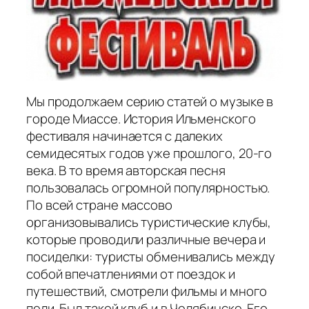
Мы продолжаем серию статей о музыке в
городе Миассе. История Ильменского
фестиваля начинается с далеких
семидесятых годов уже прошлого, 20-­го
века. В то время авторская песня
пользовалась огромной популярностью.
По всей стране массово
организовывались туристические клубы,
которые проводили различные вечера и
посиделки: туристы обменивались между
собой впечатлениями от поездок и
путешествий, смотрели фильмы и много
пели. Был такой клуб и в Челябинске. Его