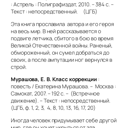
: Астрель : Полиграфиздат, 2010. – 384 с. –
Текст : непосредственный. (ЦГБ)
Эта книга прославила автора и его героя
на весь мир. В ней рассказывается о
подвиге летчика, сбитого в бою во время
Великой Отечественной войны. Раненый,
обмороженный, он сумел добраться до
своих, а после ампутации ног вернулся в
строй.
Мурашова, Е. В. Класс коррекции
:
повесть / Екатерина Мурашова. – Москва :
Самокат, 2007. – 192 с. – (Встречное
движение). – Текст : непосредственный.
(ЦГБ, ф. 1, 2, 3, 4, 8, 10, 13, 16, 17, 20)
Иногда человек придумывает себе другой
мир, где он хочет укрыться от зла,