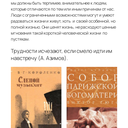
мы должны быть терпимее, внимательнее к людям,
которые отличаются по тем или иным причинам от нас.
Люди с ограниченными возможностями могут и умеют
радоваться жизни и живут, хоть и своей особенной, но
полной жизнью. Они ценят жизнь, не расходуют ценные
мгновения такой короткой человеческой жизни по
пустякам.
Трудности исчезают, если смело идти им
навстречу
(А. Азимов)
.