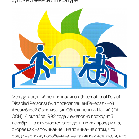
Международный день инвалидов (International Day of
Disabled Persons) был провозглашен Генеральной
Ассамблеей Организации Объединенных Наций (ГА
ООН) 14 октября 1992 года и ежегодно проходит 3
декабря. Но отмечается этот день не как праздник, а,
скорее как напоминание… Напоминание о том, что
среди нас живут особенные, не такие как все, люди, что