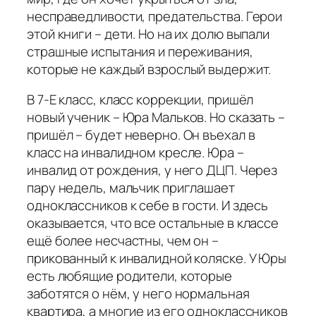
несправедливости, предательства. Герои
этой книги – дети. Но на их долю выпали
страшные испытания и переживания,
которые не каждый взрослый выдержит.
В 7-Е класс, класс коррекции, пришёл
новый ученик – Юра Мальков. Но сказать –
пришёл – будет неверно. Он въехал в
класс на инвалидном кресле. Юра –
инвалид от рождения, у него ДЦП. Через
пару недель, мальчик приглашает
одноклассников к себе в гости. И здесь
оказывается, что все остальные в классе
ещё более несчастны, чем он –
прикованный к инвалидной коляске. У Юры
есть любящие родители, которые
заботятся о нём, у него нормальная
квартира, а многие из его одноклассников