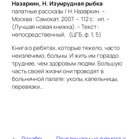
Назаркин, Н. Изумрудная рыбка
:
палатные рассказы / Н. Назаркин. –
Москва : Самокат, 2007. – 112 с. : ил. –
(Лучшая новая книжка). – Текст :
непосредственный. (ЦГБ, ф. 1, 5)
Книга о ребятах, которые тяжело, часто
неизлечимо, больны. И жить им гораздо
труднее, чем здоровым людям. Большую
часть своей жизни они проводят в
больничной палате: уколы, капельницы,
перевязки…
←
Декабрь
Приглашаем на литмост с