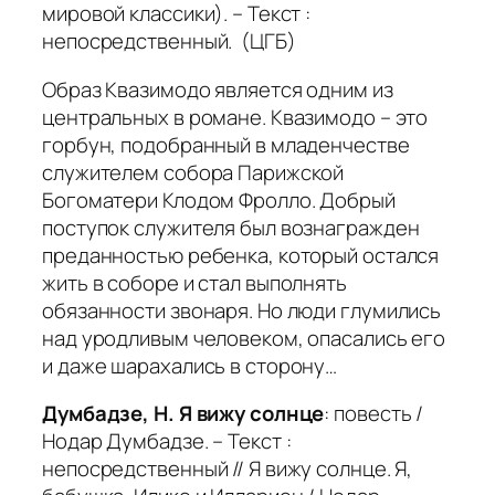
мировой классики). – Текст :
непосредственный. (ЦГБ)
Образ Квазимодо является одним из
центральных в романе. Квазимодо – это
горбун, подобранный в младенчестве
служителем собора Парижской
Богоматери Клодом Фролло. Добрый
поступок служителя был вознагражден
преданностью ребенка, который остался
жить в соборе и стал выполнять
обязанности звонаря. Но люди глумились
над уродливым человеком, опасались его
и даже шарахались в сторону…
Думбадзе, Н. Я вижу солнце
: повесть /
Нодар Думбадзе. – Текст :
непосредственный // Я вижу солнце. Я,