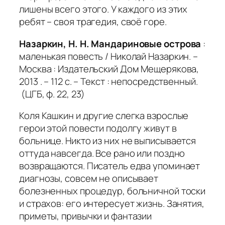
лишены всего этого. У каждого из этих
ребят – своя трагедия, своё горе.
Назаркин, Н. Н. Мандариновые острова
:
маленькая повесть / Николай Назаркин. –
Москва : Издательский Дом Мещерякова,
2013 . – 112 с. – Текст : непосредственный.
(ЦГБ, ф. 22, 23)
Коля Кашкин и другие слегка взрослые
герои этой повести подолгу живут в
больнице. Никто из них не выписывается
оттуда навсегда. Все рано или поздно
возвращаются. Писатель едва упоминает
диагнозы, совсем не описывает
болезненных процедур, больничной тоски
и страхов: его интересует жизнь. Занятия,
приметы, привычки и фантазии