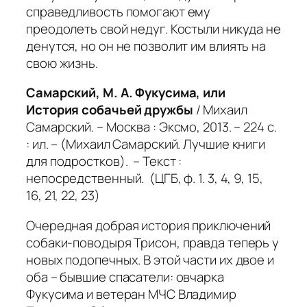
справедливость помогают ему
преодолеть свой недуг. Костыли никуда не
денутся, но он не позволит им влиять на
свою жизнь.
Самарский, М. А. Фукусима, или
История собачьей дружбы
/ Михаил
Самарский. – Москва : Эксмо, 2013. – 224 с.
: ил. – (Михаил Самарский. Лучшие книги
для подростков). – Текст :
непосредственный. (ЦГБ, ф. 1. 3, 4, 9, 15,
16, 21, 22, 23)
Очередная добрая история приключений
собаки-поводыря Трисон, правда теперь у
новых подопечных. В этой части их двое и
оба – бывшие спасатели: овчарка
Фукусима и ветеран МЧС Владимир