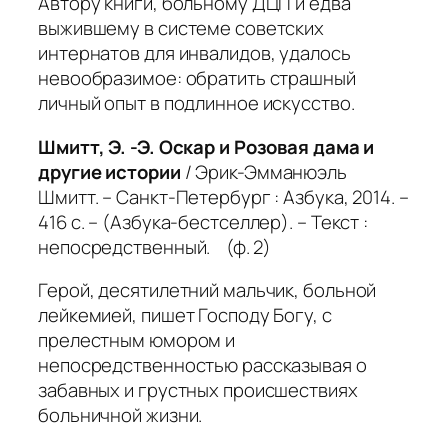
Автору книги, больному ДЦП и едва
выжившему в системе советских
интернатов для инвалидов, удалось
невообразимое: обратить страшный
личный опыт в подлинное искусство.
Шмитт, Э. -Э. Оскар и Розовая дама и
другие истории
/ Эрик-Эмманюэль
Шмитт. – Санкт-Петербург : Азбука, 2014. –
416 с. – (Азбука-бестселлер). – Текст :
непосредственный. (ф. 2)
Герой, десятилетний мальчик, больной
лейкемией, пишет Господу Богу, с
прелестным юмором и
непосредственностью рассказывая о
забавных и грустных происшествиях
больничной жизни.