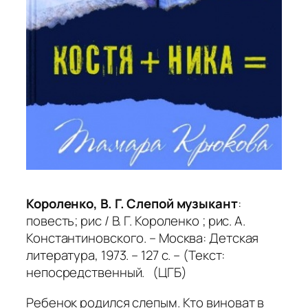
Короленко, В. Г. Слепой музыкант
:
повесть; рис / В. Г. Короленко ; рис. А.
Константиновского. – Москва: Детская
литература, 1973. – 127 с. – (Текст:
непосредственный. (ЦГБ)
Ребенок родился слепым. Кто виноват в