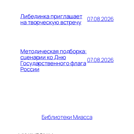
Либединка приглашает
07.08.2026
на творческую встречу
Методическая подборка:
сценарии ко Дню
07.08.2026
Государственного флага
России
Библиотеки Миасса