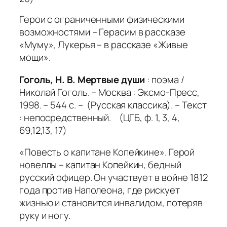
Герои с ограниченными физическими
возможностями – Герасим в рассказе
«Муму», Лукерья – в рассказе «Живые
мощи».
Гоголь, Н. В. Мертвые души
: поэма /
Николай Гоголь. – Москва : Эксмо-Пресс,
1998. – 544 с. – (Русская классика). – Текст
: непосредственный. (ЦГБ, ф. 1, 3, 4,
69,12,13, 17)
«Повесть о капитане Копейкине». Герой
новеллы – капитан Копейкин, бедный
русский офицер. Он участвует в войне 1812
года против Наполеона, где рискует
жизнью и становится инвалидом, потеряв
руку и ногу.