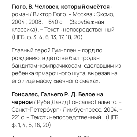
Гюго, В. Человек, который смеётся
:
роман / Виктор Гюго. – Москва : Эксмо,
2004 ; 2008. – 640 с. – (Зарубежная
классика). – Текст : непосредственный.
(ЦГБ, ф. 3, 4, 6, 13, 17, 18, 20)
Главный герой Гуинплен – лорд по
рождению, в детстве был продан
бандитам-компрачикосам, сделавшим из
ребенка ярмарочного шута, вырезав на
его лице маску «вечного смеха».
Гонсалес, Гальего Р. Д. Белое на
черном
/ Рубе Давид Гонсалес Гальего. –
Санкт-Петербург : Лимбус-пресс, 2004. –
221 с. – Текст : непосредственный. (ЦГБ,
ф. 1, 4, 5, 16, 20)