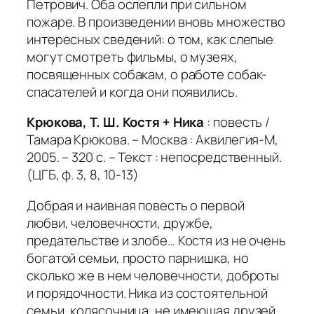
Петрович. Оба ослепли при сильном
пожаре. В произведении вновь множество
интересных сведений: о том, как слепые
могут смотреть фильмы, о музеях,
посвященных собакам, о работе собак-
спасателей и когда они появились.
Крюкова, Т. Ш. Костя + Ника
: повесть /
Тамара Крюкова. – Москва : Аквилегия-М,
2005. – 320 с. – Текст : непосредственный.
(ЦГБ, ф. 3, 8, 10-13)
Добрая и наивная повесть о первой
любви, человечности, дружбе,
предательстве и злобе… Костя из не очень
богатой семьи, просто парнишка, но
сколько же в нем человечности, доброты
и порядочности. Ника из состоятельной
семьи, колясочница, не имеющая друзей.