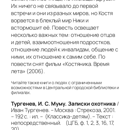
Их ничего не связывало до первой
встречи и они из разных миров, но Костя
ворвется в блеклый мир Ники и
встормошит её. Повесть освещает
несколько важных тем: отношение отцов
и детей, взаимоотношения подростков,
отношение людей к инвалидам, общение с
ними, их отношение к самим себе. По
повести снят фильм «Костяника. Время
лета» (2006).
Читайте также книги о людях с ограниченными
возможностями в Центральной городской библиотеки и
филиалах.
Тургенев, И. С. Муму. Записки охотника
/
Иван Тургенев. – Москва : Стрекоза, 2001.
– 192 с. : ил. – (Классика-детям). – Текст :
непосредственный. (ЦГБ, ф. 1, 2, 3, 16, 17,
20)