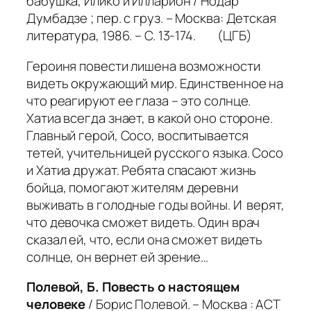
бабушка, Илико и Илларион / Нодар
Думбадзе ; пер. с груз. – Москва: Детская
литература, 1986. – С. 13-174. (ЦГБ)
Героиня повести лишена возможности
видеть окружающий мир. Единственное на
что реагируют ее глаза – это солнце.
Хатиа всегда знает, в какой оно стороне.
Главный герой, Сосо, воспитывается
тетей, учительницей русского языка. Сосо
и Хатиа дружат. Ребята спасают жизнь
бойца, помогают жителям деревни
выживать в голодные годы войны. И верят,
что девочка сможет видеть. Один врач
сказал ей, что, если она сможет видеть
солнце, он вернет ей зрение…
Полевой, Б. Повесть о настоящем
человеке
/ Борис Полевой. – Москва : АСТ