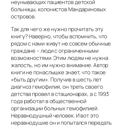
неунывающих пациентов детской
больницы, колонистов Мандариновых
островов.
Так для чего же нужно прочитать эту
книгу? Наверно, чтобы вспомнить, что
рядом с нами живут не совсем обычные
граждане – люди с ограниченными
возможностями. Этим людям не нужна
жалость, но им нужно внимание. Автор
книги не понаслышке знает, что такое
«быть другим». Получив в шесть лет
диагноз гемофилия, он треть своего
детства провел в стационарах, а с 1993
года работал в общественной
организации больных гемофилией.
Неравнодушный человек. И вот это
неравнодушие он и попытался передать