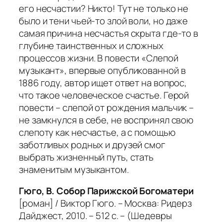
его несчастии? Никто! Тут не только не
было и тени чьей-то злой воли, но даже
самая причина несчастья скрыта где-то в
глубине таинственных и сложных
процессов жизни. В повести «Слепой
музыкант», впервые опубликованной в
1886 году, автор ищет ответ на вопрос,
что такое человеческое счастье. Герой
повести – слепой от рождения мальчик –
не замкнулся в себе, не воспринял свою
слепоту как несчастье, а с помощью
заботливых родных и друзей смог
выбрать жизненный путь, стать
знаменитым музыкантом.
Гюго, В. Собор Парижской Богоматери
[роман] / Виктор Гюго. – Москва: Ридерз
Дайджест, 2010. – 512 с. – (Шедевры