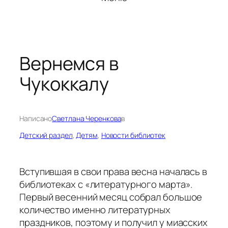
Вернемся в
Чукоккалу
Написано
Светлана Черенкова
в
Детский раздел
, 
Детям
, 
Новости библиотек
Вступившая в свои права весна началась в
библиотеках с «литературного марта».
Первый весенний месяц собрал большое
количество именно литературных
праздников, поэтому и получил у миасских