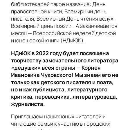
библиотекарей такое название: День
православной книги, Всемирный день
писателя, Всемирный День чтения вслух,
Всемирный день поэзии… А заканчивается
месяц — Всероссийской неделей детской
и юношеской книги (НДиЮК).
НДиЮК в 2022 году будет посвящена
творчеству замечательного литератора
«дедушки» всея страны — Корнея
Ивановича Чуковского! Мы знаем его не
только как детского писателя и поэта,
но и как публициста, литературного
критика, переводчика, литературоведа,
журналиста.
Приглашаем наших юных читателей и
читающие семьи к участию в городских