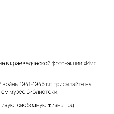
ие в краеведческой фото-акции «Имя
ойны 1941-1945 г.г. присылайте на
ном музее библиотеки.
ливую, свободную жизнь под