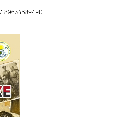
57, 89634689490.