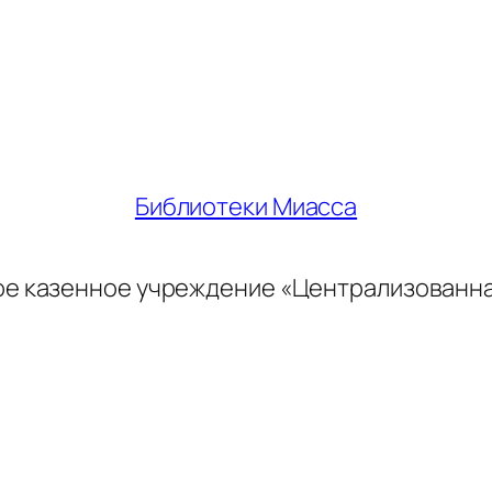
Библиотеки Миасса
ое казенное учреждение «Централизованн