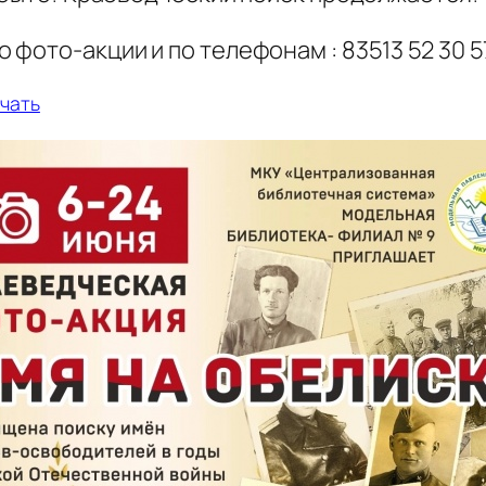
фото-акции и по телефонам : 83513 52 30 
чать