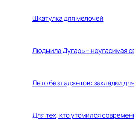
Шкатулка для мелочей
Людмила Дугарь – неугасимая с
Лето без гаджетов: закладки для
Для тех, кто утомился совреме