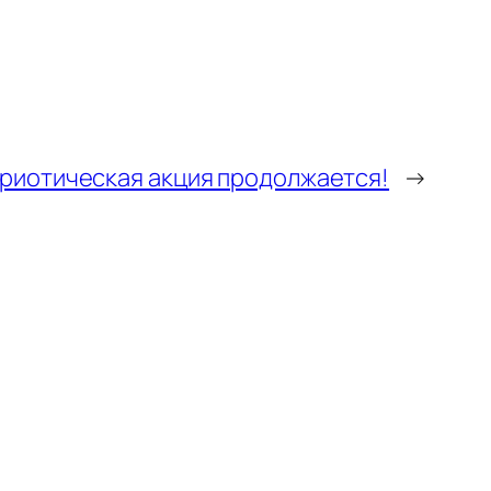
триотическая акция продолжается!
→