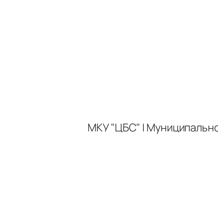
МКУ "ЦБС" | Муниципальн