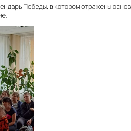
ендарь Победы, в котором отражены основ
не.