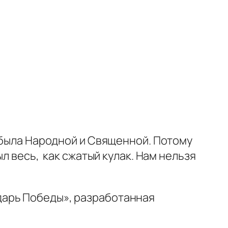
а была Народной и Священной. Потому
л весь, как сжатый кулак. Нам нельзя
дарь Победы», разработанная