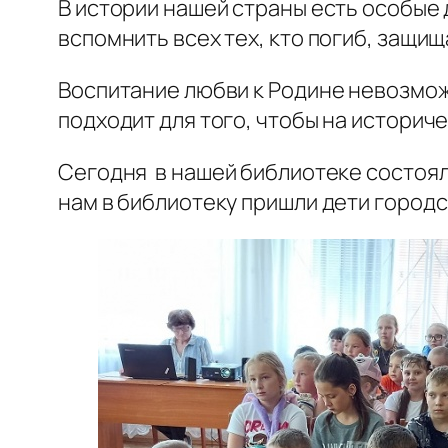
В истории нашей страны есть особые 
вспомнить всех тех, кто погиб, защищ
Воспитание любви к Родине невозможн
подходит для того, чтобы на историч
Сегодня в нашей библиотеке состоял
нам в библиотеку пришли дети городс