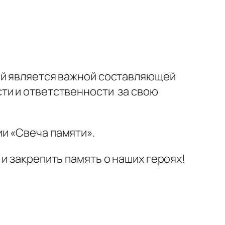
ий является важной составляющей
ти и ответственности за свою
и «Свеча памяти».
и закрепить память о наших героях!