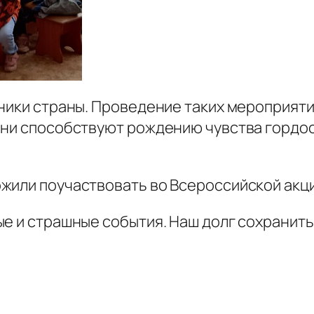
тники страны. Проведение таких мероприят
Они способствуют рождению чувства гордос
жили поучаствовать во Всероссийской акци
е и страшные события. Наш долг сохранить 