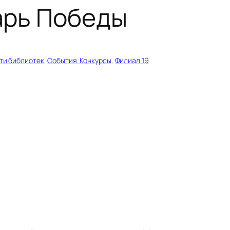
арь Победы
ти библиотек
, 
События. Конкурсы
, 
Филиал 19