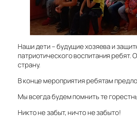
Наши дети – будущие хозяева и защи
патриотического воспитания ребят. 
страну.
В конце мероприятия ребятам предло
Мы всегда будем помнить те горестны
Никто не забыт, ничто не забыто!