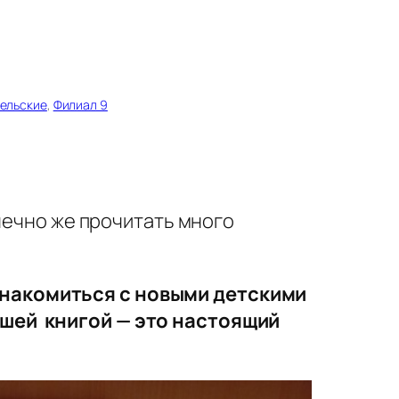
ельские
, 
Филиал 9
нечно же прочитать много
знакомиться с новыми детскими
ошей книгой — это настоящий