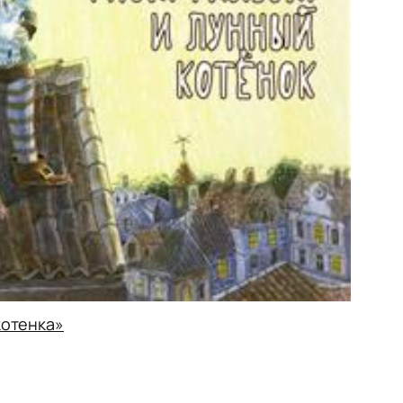
котенка»