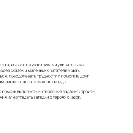
то оказываются участниками удивительных
ероев сказок и маленьких читателей быть
ься, преодолевать трудности и помогать друг
ам сможет сделать важные выводы.
о помочь выполнять интересные задания: пройти
ия или отгадать загадки о героях сказок.