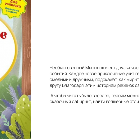
Необыкновенный Мышонок и его друзья час
событий. Каждое новое приключение учит г
смелыми и дружными, подскажет, как мирит
другу. Благодаря этим историям ребенок с
А чтобы читать было веселее, героям можн
сказочный лабиринт, найти волшебные отлич