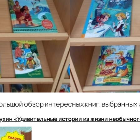
льшой обзор интересных книг, выбранных 
ухин «Удивительные истории из жизни необычно