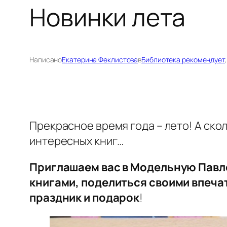
Новинки лета
Написано
Екатерина Феклистова
в
Библиотека рекомендует
,
Прекрасное время года – лето! А ско
интересных книг…
Приглашаем вас в Модельную Павл
книгами, поделиться своими впеча
праздник и подарок
!