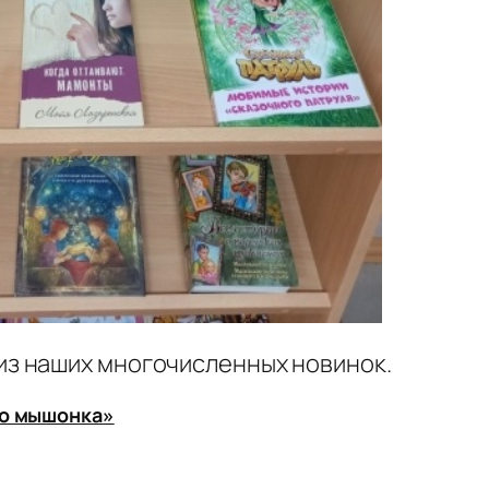
из наших многочисленных новинок.
го мышонка»