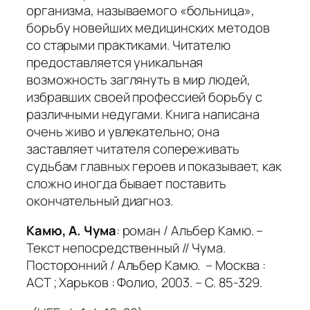
организма, называемого «больница»,
борьбу новейших медицинских методов
со старыми практиками. Читателю
предоставляется уникальная
возможность заглянуть в мир людей,
избравших своей профессией борьбу с
различными недугами. Книга написана
очень живо и увлекательно; она
заставляет читателя сопереживать
судьбам главных героев и показывает, как
сложно иногда бывает поставить
окончательный диагноз.
Камю, А. Чума
: роман / Альбер Камю. –
Текст непосредственный // Чума.
Посторонний / Альбер Камю. – Москва :
АСТ ; Харьков : Фолио, 2003. – С. 85-329.