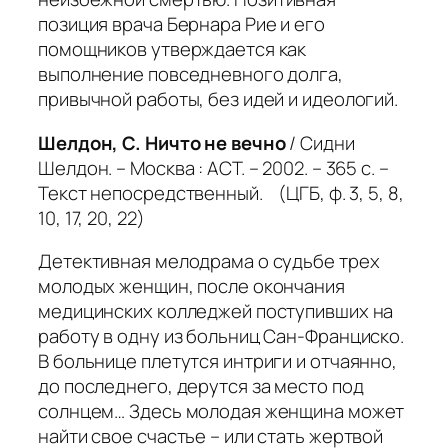
позиция врача Бернара Рие и его
помощников утверждается как
выполнение повседневного долга,
привычной работы, без идей и идеологий.
Шелдон, С. Ничто не вечно
/ Сидни
Шелдон. – Москва : АСТ. – 2002. – 365 с. –
Текст непосредственный. (ЦГБ, ф. 3, 5, 8,
10, 17, 20, 22)
Детективная мелодрама о судьбе трех
молодых женщин, после окончания
медицинских колледжей поступивших на
работу в одну из больниц Сан-Франциско.
В больнице плетутся интриги и отчаянно,
до последнего, дерутся за место под
солнцем… Здесь молодая женщина может
найти свое счастье – или стать жертвой