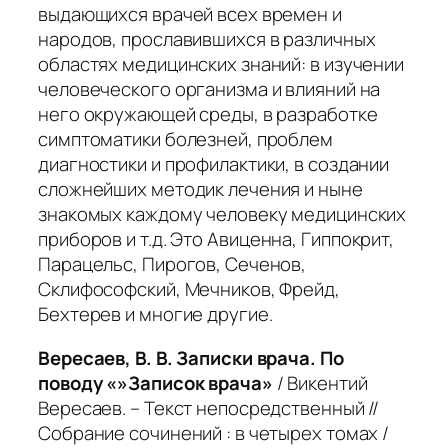
выдающихся врачей всех времен и
народов, прославившихся в различных
областях медицинских знаний: в изучении
человеческого организма и влияний на
него окружающей среды, в разработке
симптоматики болезней, проблем
диагностики и профилактики, в создании
сложнейших методик лечения и ныне
знакомых каждому человеку медицинских
приборов и т.д.
Это Авиценна, Гиппокрит,
Парацельс, Пирогов, Сеченов,
Склифософский, Мечников, Фрейд,
Бехтерев и многие другие.
Вересаев, В. В. Записки врача. По
поводу «»Записок врача»
/ Викентий
Вересаев. – Текст непосредственный //
Собрание сочинений : в четырех томах /