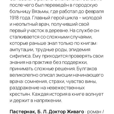
после чего был переведён в городскую
больницу Вязьмы, где работал до февраля
1918 года. Главный герой цикла – молодой
и неопытный врач, получивший свой
первый участок в деревне. На службе он
сталкивается со сложными случаями,
которые раньше знал только по книгам:
ампутации, трудные роды, эпидемия
сифилиса. Ему приходится проверять свои
знания на практике без поддержки,
принимать сложные решения. Булгаков
великолепно описал эмоции начинающего
врача: сомнения, страхи, чувство вины,
раздражение на невежественных
крестьян. Каждая история в книге волнует
и держит в напряжении.
Пастернак, Б. Л. Доктор Живаго
: роман /