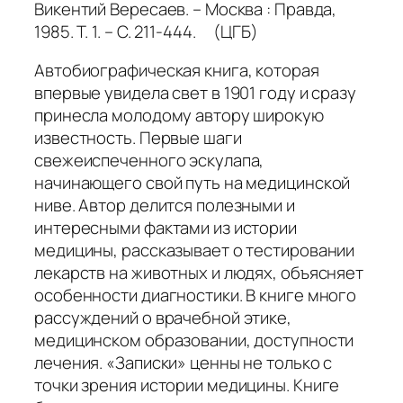
Викентий Вересаев. – Москва : Правда,
1985. Т. 1. – С. 211-444. (ЦГБ)
Автобиографическая книга, которая
впервые увидела свет в 1901 году и сразу
принесла молодому автору широкую
известность. Первые шаги
свежеиспеченного эскулапа,
начинающего свой путь на медицинской
ниве. Автор делится полезными и
интересными фактами из истории
медицины, рассказывает о тестировании
лекарств на животных и людях, объясняет
особенности диагностики. В книге много
рассуждений о врачебной этике,
медицинском образовании, доступности
лечения. «Записки» ценны не только с
точки зрения истории медицины. Книге