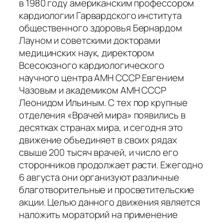
в 1980 году американским профессором
кардиологии Гарвардского института
общественного здоровья Бернардом
Лауном и советскими докторами
медицинских наук, директором
Всесоюзного кардиологического
научного центра АМН СССР Евгением
Чазовым и академиком АМН СССР
Леонидом Ильиным. С тех пор крупные
отделения «Врачей мира» появились в
десятках странах мира, и сегодня это
движение объединяет в своих рядах
свыше 200 тысяч врачей, и число его
сторонников продолжает расти. Ежегодно
6 августа они организуют различные
благотворительные и просветительские
акции. Целью данного движения является
наложить мораторий на применение