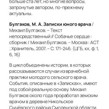
больше ста лет, но многие вопросы,
затронутые автором, по-прежнему
актуальны.
Булгаков, М. А. Записки юного врача
/
Михаил Булгаков. – Текст
непосредственный // Собачье сердце :
сборник / Михаил Булгаков. – Москва : АСТ
; Хранитель, 2007. – С. 171-246. (ЦГБ, кх, ф. 1,
6, 16)
В цикл объединены истории, в которых
рассказываются случаи из врачебной
практики молодого сельского врача.
События, описанные в «Записках», имеют
под собой реальную основу. Михаил
Булгаков около года проработал земским
врачом в деревне Никольское
Сычёвского района Смоленской области,