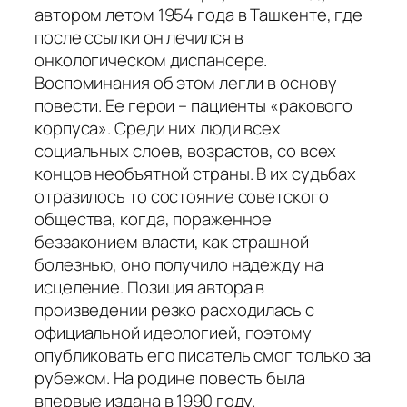
автором летом 1954 года в Ташкенте, где
после ссылки он лечился в
онкологическом диспансере.
Воспоминания об этом легли в основу
повести. Ее герои – пациенты «ракового
корпуса». Среди них люди всех
социальных слоев, возрастов, со всех
концов необъятной страны. В их судьбах
отразилось то состояние советского
общества, когда, пораженное
беззаконием власти, как страшной
болезнью, оно получило надежду на
исцеление. Позиция автора в
произведении резко расходилась с
официальной идеологией, поэтому
опубликовать его писатель смог только за
рубежом. На родине повесть была
впервые издана в 1990 году.