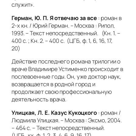
служит».
Герман, Ю. П. Я отвечаю за все
: роман в
2-х кн. / Юрий Герман. – Москва : Рипол,
1993. – Текст непосредственный. (Кн. 1. –
400 с. ; Кн. 2. – 400 с. (ЦГБ, ф. 1, 6, 16, 17,
20)
Действие последнего романа трилогии о
враче Владимире Устименко происходит в
послевоенные годы. Он, уже доктор наук,
возвращается в родной город и
продолжает свою профессиональную
деятельность врача.
Улицкая, Л. Е. Казус Кукоцкого
: роман /
Людмила Улицкая. – Москва : Эксмо, 2004.
– 464 с. – Текст непосредственный.
(ЦГБ, кх, ф. 1, 2, 3, 4, 6, 9, 16, 17)