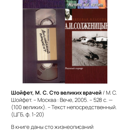
Шойфет, М. С. Сто великих врачей
/ М. С.
Шойфет. – Москва : Вече, 2005. – 528 с. —
(100 великих). – Текст непосредственный.
(ЦГБ, ф. 1-20)
В книге даны сто жизнеописаний