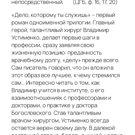
непосредственный. (ЦГБ, ф. 16, 17, 20)
«Дело, которому ты служишь» – первый
роман одноименной трилогии. Главный
герой, талантливый хирург Владимир
Устименко, делает первые шаги в
профессии, сразу заявляя свою
жизненную позицию: преданность
врачебному долгу, «делу» прежде всего.
Сам писатель говорил, что он вложил в
этот образ все лучшее, к чему стремился
сам… Интересно читать о том, как
Владимир учится в институте, о его
взаимоотношениях с профессорами и
докторами, о практике у доктора
Богословского. Став талантливым
врачом-хирургом, Устименко всегда
остается верен своему делу. В далекой