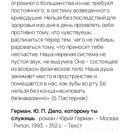
огромного большинства из нас требуют
постоянного, в систему возведенного
криводушия. Нельзя без последствий для
здоровья изо дня в день проявлять себя
противно тому, что чувствуешь;
распинаться перед тем, чего не любишь,
радоваться тому, что приносит тебе
несчастие. Наша нервная система не
пустой звук, не выдумка. Она – состоящее
из волокон физическое тело. Наша душа
занимает место в пространстве и
помещается в нас, как зубы во рту. Ее
нельзя без конца насиловать
безнаказанно» (Б. Пастернак).
Герман, Ю. П. Дело, которому ты
служишь
: роман / Юрий Герман. – Москва
: Рипол, 1993. – 352 с. – Текст