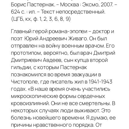
Борис Пастернак. – Москва : Эксмо, 2007. –
624 с. : ил. – Текст непосредственный.
(ЦГБ, кх, ф. 1, 2, 3, 6, 8, 9)
Главный герой романа-эпопеи – доктор и
поэт Юрий Андреевич Живаго. Он был
отправлен на войну военным врачом. Его
прототипом, вероятно, был врач Дмитрий
Дмитриевич Авдеев, сын купца второй
гильдии, с которым Пастернак
познакомился во время эвакуации в
Чистополе, где писатель жил в 1941-1943
годах. «В наше время очень участились
микроскопические формы сердечных
кровоизлияний. Они не все смертельны. В
некоторых случаях люди выживают. Это
болезнь новейшего времени. Я думаю, ее
причины нравственного порядка. От