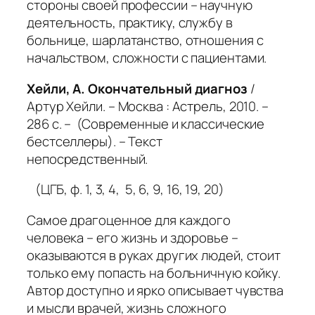
стороны своей профессии – научную
деятельность, практику, службу в
больнице, шарлатанство, отношения с
начальством, сложности с пациентами.
Хейли, А. Окончательный диагноз
/
Артур Хейли. – Москва : Астрель, 2010. –
286 с. – (Современные и классические
бестселлеры). – Текст
непосредственный.
(ЦГБ, ф. 1, 3, 4, 5, 6, 9, 16, 19, 20)
Самое драгоценное для каждого
человека – его жизнь и здоровье –
оказываются в руках других людей, стоит
только ему попасть на больничную койку.
Автор доступно и ярко описывает чувства
и мысли врачей, жизнь сложного