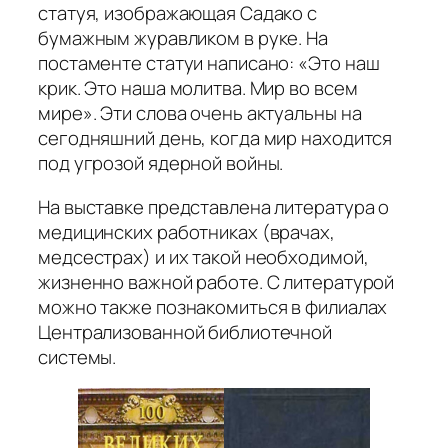
статуя, изображающая Садако с
бумажным журавликом в руке. На
постаменте статуи написано:
«Это наш
крик. Это наша молитва. Мир во всем
мире»
. Эти слова очень актуальны на
сегодняшний день, когда мир находится
под угрозой ядерной войны.
На выставке представлена литература о
медицинских работниках (врачах,
медсестрах) и их такой необходимой,
жизненно важной работе. С литературой
можно также познакомиться в филиалах
Централизованной библиотечной
системы.