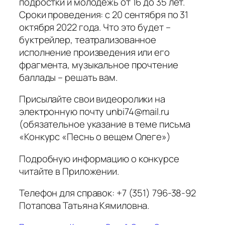
подростки и молодежь от 16 до 35 лет.
Сроки проведения: с 20 сентября по 31
октября 2022 года. Что это будет –
буктрейлер, театрализованное
исполнение произведения или его
фрагмента, музыкальное прочтение
баллады – решать вам.
Присылайте свои видеоролики на
электронную почту unbi74@mail.ru
(обязательное указание в теме письма
«Конкурс «Песнь о вещем Олеге»)
Подробную информацию о конкурсе
читайте в Приложении.
Телефон для справок: +7 (351) 796-38-92
Потапова Татьяна Кямиловна.