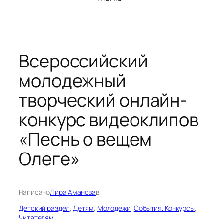
Всероссийский
молодежный
творческий онлайн-
конкурс видеоклипов
«Песнь о вещем
Олеге»
Написано
Лира Аманова
в
Детский раздел
, 
Детям
, 
Молодежи
, 
События. Конкурсы
, 
Читателям