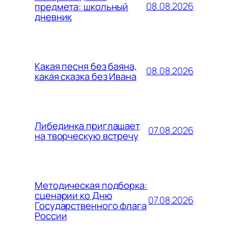
08.08.2026
предмета: школьный
дневник
Какая песня без баяна,
08.08.2026
какая сказка без Ивана
Либединка приглашает
07.08.2026
на творческую встречу
Методическая подборка:
сценарии ко Дню
07.08.2026
Государственного флага
России