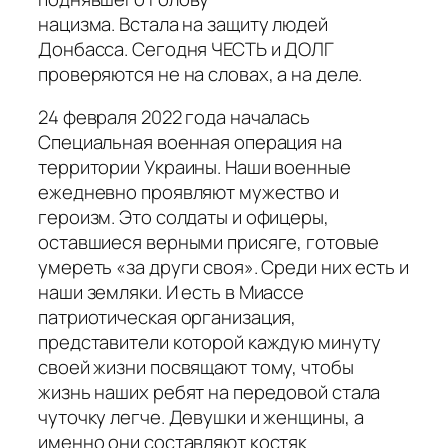
нацизма. Встала на защиту людей
Донбасса. Сегодня ЧЕСТЬ и ДОЛГ
проверяются не на словах, а на деле.
24 февраля 2022 года началась
Специальная военная операция на
территории Украины. Наши военные
ежедневно проявляют мужество и
героизм. Это солдаты и офицеры,
оставшиеся верными присяге, готовые
умереть «за други своя». Среди них есть и
наши земляки. И есть в Миассе
патриотическая организация,
представители которой каждую минуту
своей жизни посвящают тому, чтобы
жизнь наших ребят на передовой стала
чуточку легче. Девушки и женщины, а
именно они составляют костяк