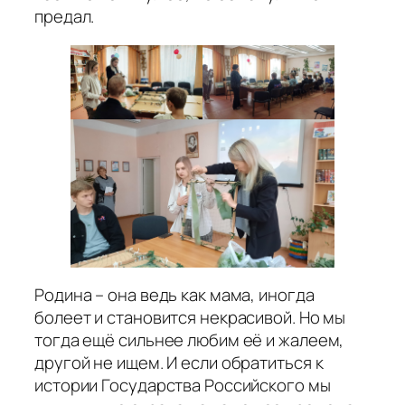
предал.
Родина – она ведь как мама, иногда
болеет и становится некрасивой. Но мы
тогда ещё сильнее любим её и жалеем,
другой не ищем. И если обратиться к
истории Государства Российского мы