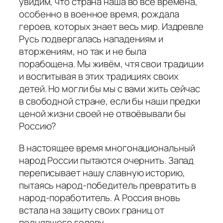
увидим, что страна наша во все времена,
особенно в военное время, рождала
героев, которых знает весь мир. Издревле
Русь подвергалась нападениям и
вторжениям, но так и не была
порабощена. Мы живём, чтя свои традиции
и воспитывая в этих традициях своих
детей. Но могли бы мы с вами жить сейчас
в свободной стране, если бы наши предки
ценой жизни своей не отвоёвывали бы
Россию?
В настоящее время многонациональный
народ России пытаются очернить. Запад
переписывает нашу славную историю,
пытаясь народ-победитель превратить в
народ-поработитель. А Россия вновь
встала на защиту своих границ от
поднявшего голову