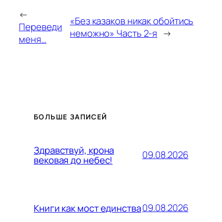
←
«Без казаков никак обойтись
Переведи
неможно» Часть 2-я
→
меня…
БОЛЬШЕ ЗАПИСЕЙ
Здравствуй, крона
09.08.2026
вековая до небес!
09.08.2026
Книги как мост единства