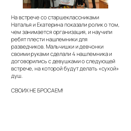
На встрече со старшеклассниками
Наталья и Екатерина показали ролик о том,
чем занимается организация, и научили
ребят плести нашлемники для
разведчиков. Мальчишки и девчонки
своими руками сделали 4 нашлемника и
договорились с девушками о следующей
встрече, на которой будут делать «сухой»
душ.
СВОИХ НЕ БРОСАЕМ!