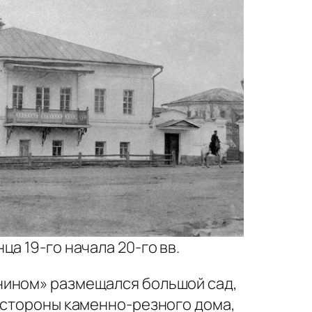
а 19-го начала 20-го вв.
нином» размещался большой сад,
й стороны каменно-резного дома,