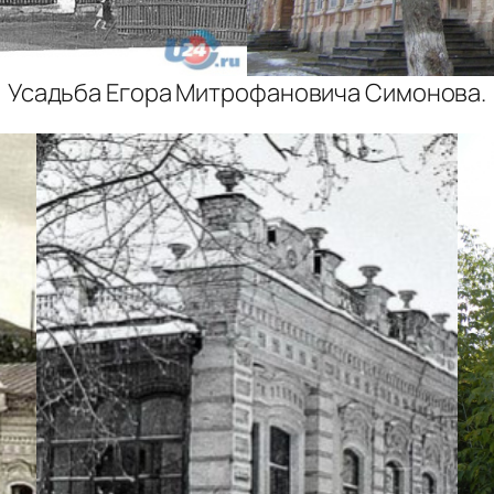
Усадьба Егора Митрофановича Симонова.