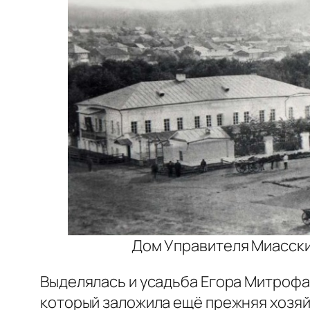
Дом Управителя Миасским
Выделялась и усадьба Егора Митрофа
который заложила ещё прежняя хозяй