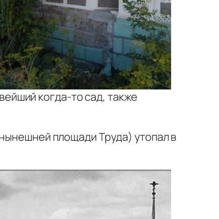
вейший когда-то сад, также
 нынешней площади Труда) утопал в