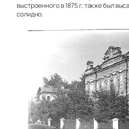
выстроенного в 1875 г, также был вы
солидно.