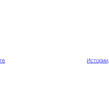
те
Истории