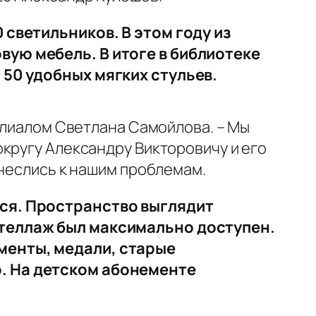
 светильников. В этом году из
вую мебель. В итоге в библиотеке
 50 удобных мягких стульев.
филиалом Светлана Самойлова. – Мы
кругу Александру Викторовичу и его
тнеслись к нашим проблемам.
лся. Пространство выглядит
стеллаж был максимально доступен.
менты, медали, старые
. На детском абонементе