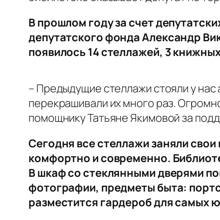
В прошлом году за счет депутатски
депутатского фонда Александр Вик
появилось 14 стеллажей, 3 книжных
– Предыдущие стеллажи стояли у нас 
перекрашивали их много раз. Огромн
помощнику Татьяне Якимовой за подде
Сегодня все стеллажи заняли свои
комфортно и современно. Библиоте
В шкаф со стеклянными дверями по
фотографии, предметы быта: портс
разместится гардероб для самых ю