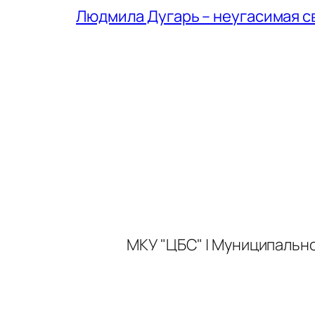
Людмила Дугарь – неугасимая с
МКУ "ЦБС" | Муниципальн