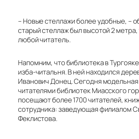
– Новые стеллажи более удобные, – о
старый стеллаж был высотой 2 метра,
любой читатель.
Напомним, что библиотека в Тургояке 
изба-читальня. В ней находился дер
Иванович Донец. Сегодня модельная 
читателями библиотек Миасского гор
посещают более 1700 читателей, кни
сотрудника: заведующая филиалом С
Феклистова.