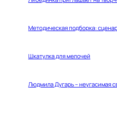
Методическая подборка: сценар
Шкатулка для мелочей
Людмила Дугарь – неугасимая с