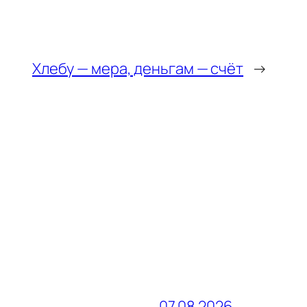
Хлебу — мера, деньгам — счёт
→
07.08.2026