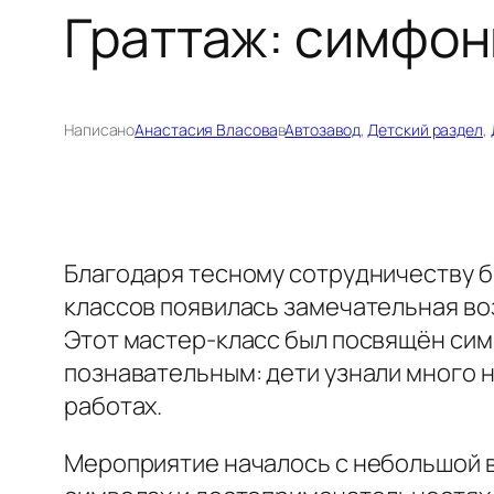
Граттаж: симфон
Написано
Анастасия Власова
в
Автозавод
, 
Детский раздел
, 
Благодаря тесному сотрудничеству би
классов появилась замечательная во
Этот мастер-класс был посвящён сим
познавательным: дети узнали много н
работах.
Мероприятие началось с небольшой в