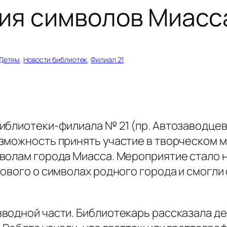
ия символов Миасс
Детям
, 
Новости библиотек
, 
Филиал 21
блиотеки-филиала № 21 (пр. Автозаводцев,
зможность принять участие в творческом м
волам города Миасса. Мероприятие стало н
ового о символах родного города и смогли
водной части. Библиотекарь рассказала де