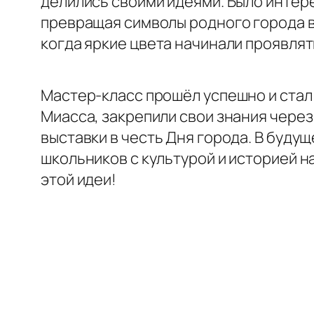
делились своими идеями. Было интер
превращая символы родного города в
когда яркие цвета начинали проявлят
Мастер-класс прошёл успешно и стал 
Миасса, закрепили свои знания через
выставки в честь Дня города. В буд
школьников с культурой и историей н
этой идеи!