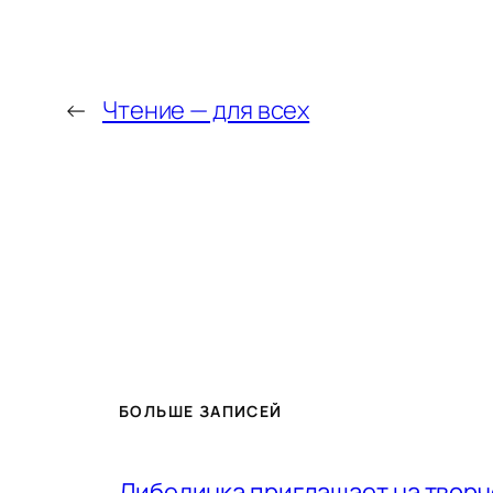
←
Чтение — для всех
БОЛЬШЕ ЗАПИСЕЙ
Либединка приглашает на творч