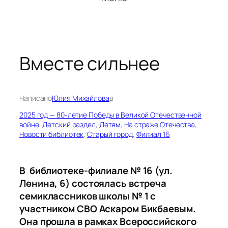
Вместе сильнее
Написано
Юлия Михайлова
в
2025 год — 80-летие Победы в Великой Отечественной
войне
, 
Детский раздел
, 
Детям
, 
На страже Отечества
, 
Новости библиотек
, 
Старый город
, 
Филиал 16
В библиотеке-филиале № 16 (ул.
Ленина, 6) состоялась встреча
семиклассников школы № 1 с
участником СВО Аскаром Бикбаевым.
Она прошла в рамках Всероссийского