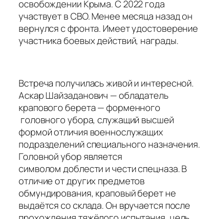
освобождении Крыма. С 2022 года
участвует в СВО. Менее месяца назад он
вернулся с фронта. Имеет удостоверение
участника боевых действий, награды.
Встреча получилась живой и интересной.
Аскар Шайзаданович — обладатель
крапового берета — форменного
головного убора, служащий высшей
формой отличия военнослужащих
подразделений специального назначения.
Головной убор является
символом доблести и чести спецназа. В
отличие от других предметов
обмундирования, краповый берет не
выдаётся со склада. Он вручается после
прохождения тяжёлого испытания, цель