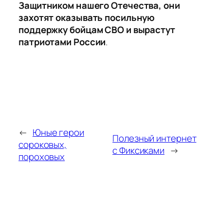
Защитником нашего Отечества, они
захотят оказывать посильную
поддержку бойцам СВО и вырастут
патриотами России
.
←
Юные герои
Полезный интернет
сороковых,
с Фиксиками
→
пороховых