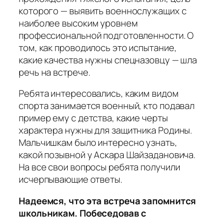
которого — выявить военнослужащих с
наиболее высоким уровнем
профессиональной подготовленности. О
том, как проводилось это испытание,
какие качества нужны спецназовцу — шла
речь на встрече.
Ребята интересовались, каким видом
спорта занимается военный, кто подавал
пример ему с детства, какие черты
характера нужны для защитника Родины.
Мальчишкам было интересно узнать,
какой позывной у Аскара Шайзадановича.
На все свои вопросы ребята получили
исчерпывающие ответы.
Надеемся, что эта встреча запомнится
школьникам. Побеседовав с