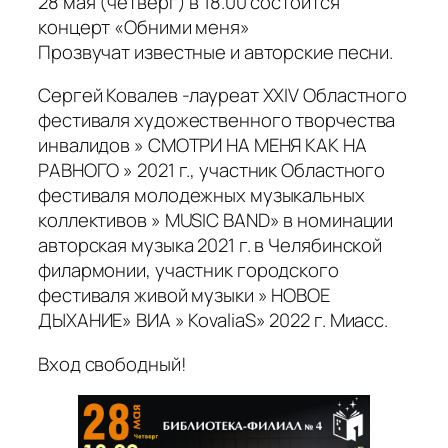
28 мая (четверг) в 18.00 состоится
концерт «Обними меня»
Прозвучат известные и авторские песни.
Сергей Ковалев -лауреат ХХIV Областного
фестиваля художественного творчества
инвалидов » СМОТРИ НА МЕНЯ КАК НА
РАВНОГО » 2021 г., участник Областного
фестиваля молодежных музыкальных
коллективов » MUSIC BAND» в номинации
авторская музыка 2021 г. в Челябинской
филармонии, участник городского
фестиваля живой музыки » НОВОЕ
ДЫХАНИЕ» ВИА » KovaliaS» 2022 г. Миасс.
Вход свободный!