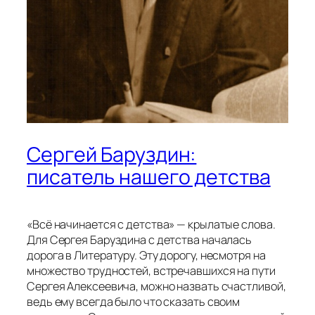
Сергей Баруздин:
писатель нашего детства
«Всё начинается с детства» — крылатые слова.
Для Сергея Баруздина с детства началась
дорога в Литературу. Эту дорогу, несмотря на
множество трудностей, встречавшихся на пути
Сергея Алексеевича, можно назвать счастливой,
ведь ему всегда было что сказать своим