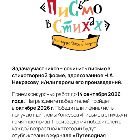
Задача участников – сочинить письмо в
стихотворной форме, адресованное Н.А.
Некрасову и/или героям его произведений.
Прием конкурсных работ до
14
сентября 2026
года.
Награждение победителей пройдет
в
октябре 2026 г
. Победители и финалисты
получают дипломы Конкурса «Письмо в стихах» и
памятные призы. Произведения победителей в
каждой возрастной категории будут
опубликованы в
журнале «Путеводная