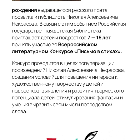
рождения
выдающегося русского поэта,
прозаика и публициста Николая Алексеевича
Некрасова. В связи с этим событием Российская
государственная детская библиотека
приглашает детей и подростков
7 — 16 лет
принять участие во
Всероссийском
литературном Конкурсе «Письмо в стихах».
Конкурс проводится в целях популяризации
произведений Николая Алексеевича Некрасова,
создания условий для повышения интереса к
художественному творчеству у детей и
подростков, выявления и развития творческого
потенциала детей, стимулирования фантазии и
умения выразить свои мысли посредством
слова.