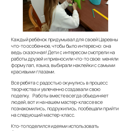
Каждый ребёнок придумывал для своей Царевны
что-то особенное, чтобы было интересно: она
ведь сказочная! Дети с интересом смотрели на
работы друзей и привносили что-то свое: меняли
форму лап, языка, выбирали наклейки с самыми
красивыми глазами.
Все ребята с радостью окунулись в процесс
творчества и увлеченно создавали свою
поделку. Работы вместе всегда объединяет
людей, вот и на нашем мастер-классе все
познакомились, подружились, пообещали прийти
на следующий мастер-класс.
Кто-то поделился идеями использовать