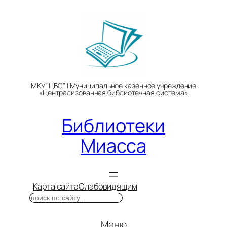
Перейти
к
содержимому
МКУ "ЦБС" | Муниципальное казенное учреждение
«Централизованная библиотечная система»
Библиотеки
Миасса
Карта сайта
Слабовидящим
Поиск
Меню