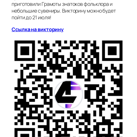
приготовили Грамоты знатоков фольклора и
небольшие сувениры. Викторину можно будет
пойти до 21 июля!
Ссылка на викторину