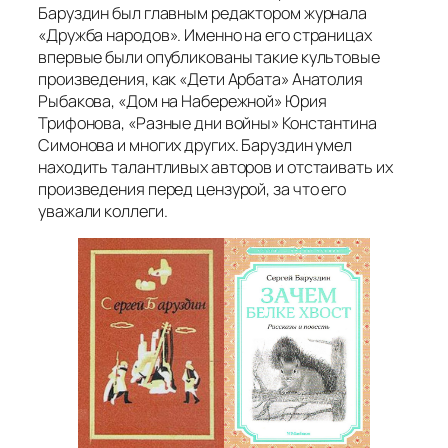
Баруздин был главным редактором журнала
«Дружба народов». Именно на его страницах
впервые были опубликованы такие культовые
произведения, как «Дети Арбата» Анатолия
Рыбакова, «Дом на Набережной» Юрия
Трифонова, «Разные дни войны» Константина
Симонова и многих других. Баруздин умел
находить талантливых авторов и отстаивать их
произведения перед цензурой, за что его
уважали коллеги.