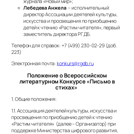
журнала «Новый мир»;
Лебедева Анжела
– исполнительный
директор Ассоциации деятелей культуры,
искусства и просвещения по приобщению
детей к чтению «Растим читателя», первый
заместитель директора РГДБ.
Телефон для справок: +7 (499) 230-02-29 (доб.
223)
Электронная почта:
konkurs@rgdb.ru
Положение о Всероссийском
литературном Конкурсе «Письмо в
стихах»
1. Общие положения:
1.1. Ассоциация деятелей культуры, искусства и
просвещения по приобщению детей к чтению
«Растим читателя» (далее – Организатор) при
поддержке Министерства цифрового развития,