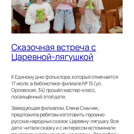
Сказочная встреча с
Царевной-лягушкой
К Единому дню фольклора, который отмечается
17 июля, в библиотеке-филиале № 15 (ул.
Орловская, 34) прошёл мастер-класс,
посвящённый этой дате.
Заведующая филиалом, Елена Смычек,
предложила ребятам изготовить героиню
русских народных сказок Царевну-лягушку. Все
дети читали сказку и с интересом вспоминали