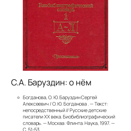
С.А. Баруздин: о нём
Богданова, О. Ю. Баруздин Сергей
Алексеевич / О. Ю. Богданова . — Текст:
непосредственный // Русские детские
писатели ХХ века. Биобиблиографический
словарь. — Москва: Флинта. Наука, 1997. —
С. 51-53.