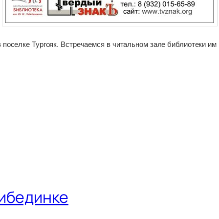
 поселке Тургояк. Встречаемся в читальном зале библиотеки им
Либединке