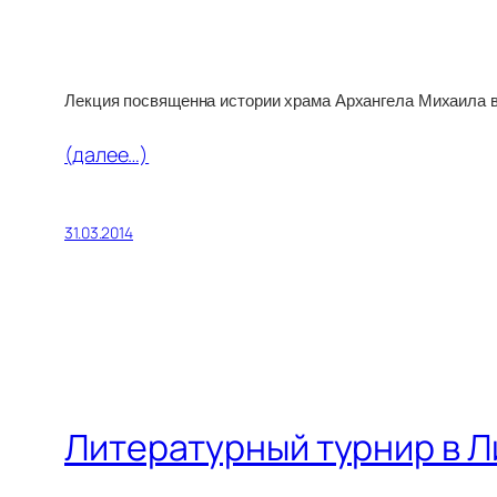
Лекция посвященна истории храма Архангела Михаила в
(далее…)
31.03.2014
Литературный турнир в 