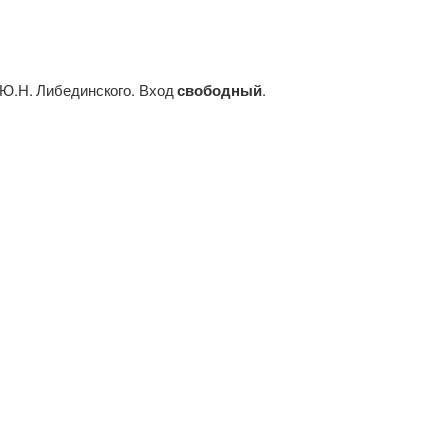
 Ю.Н. Либединского. Вход
свободный
.