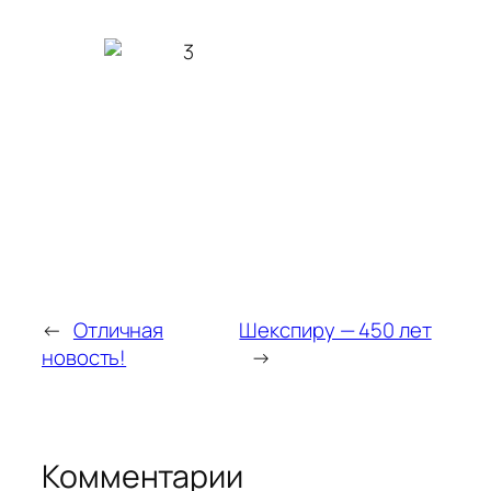
←
Отличная
Шекспиру — 450 лет
новость!
→
Комментарии