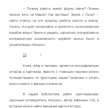
— Почему ракеты имеют форму свечи? Почему
нельзя жить на Марсе? Как выглядит Земля с Луны? —
найти ответы на эти вопросы ребята смогли в книгах.
Узнать, что едят космонавты и пролететь на космическом
корабле вокруг Земли и увидеть, насколько она красива из
иллюминатора космического корабля можно было в
энциклопедии «Космос».
Книга «Мир и человек» является географическим
атласом в картинках. Вместе с главными героями можно
путешествовать по просторам нашей Галактики и узнать
много нового о звёздах и планетах.
В нашей библиотеке ребят заинтересовал
школьный путеводитель «Космос», автор Афонькин С.Ю., в
котором можно найти звёздные карты и атласы.