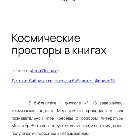
Космические
просторы в книгах
Написано
Анна Лесных
в
Детские библиотеки
, 
Новости библиотек
, 
Филиал 15
В библиотеке — филиале № 15 завершилась
космическая неделя. Мероприятия проходили в виде
познавательной игры, беседы с обзором литературы.
Многие ребята интересуются космосом, и поэтому диалог
получался интересным и незабываемым.