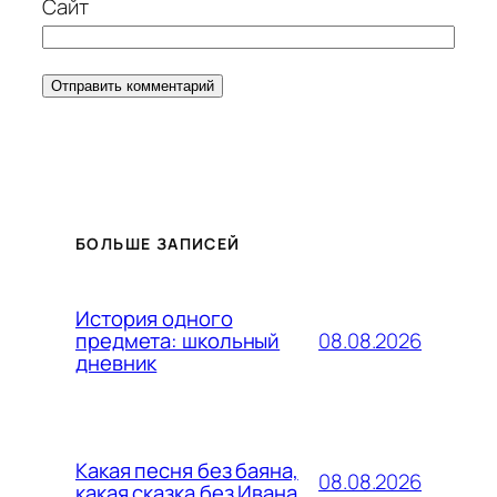
Сайт
БОЛЬШЕ ЗАПИСЕЙ
История одного
08.08.2026
предмета: школьный
дневник
Какая песня без баяна,
08.08.2026
какая сказка без Ивана