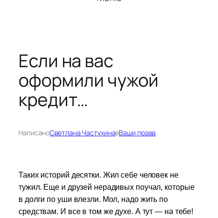
Если на вас
оформили чужой
кредит…
Написано
Светлана Частухина
в
Ваши права
Таких историй десятки. Жил себе человек не
тужил. Еще и друзей нерадивых поучал, которые
в долги по уши влезли. Мол, надо жить по
средствам. И все в том же духе. А тут — на тебе!