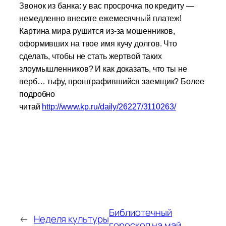
Звонок из банка: у вас просрочка по кредиту —
немедленно внесите ежемесячный платеж!
Картина мира рушится из-за мошенников,
оформивших на твое имя кучу долгов. Что
сделать, чтобы не стать жертвой таких
злоумышленников? И как доказать, что ты не
верб… тьфу, проштрафившийся заемщик? Более
подробно
читай
http://www.kp.ru/daily/26227/3110263/
Библиотечный
←
Неделя культуры
гороскоп на май