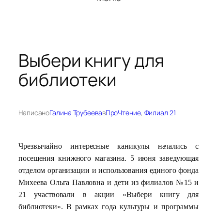
Выбери книгу для
библиотеки
Написано
Галина Трубеева
в
ПроЧтение
, 
Филиал 21
Чрезвычайно интересные каникулы начались с
посещения книжного магазина. 5 июня заведующая
отделом организации и использования единого фонда
Михеева Ольга Павловна и дети из филиалов №15 и
21 участвовали в акции «Выбери книгу для
библиотеки». В рамках года культуры и программы