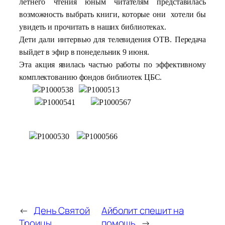
летнего чтения юным читателям представилась
возможность выбрать книги, которые они хотели бы
увидеть и прочитать в наших библиотеках.
Дети дали интервью для телевидения ОТВ. Передача
выйдет в эфир в понедельник 9 июня.
Эта акция явилась частью работы по эффективному
комплектованию фондов библиотек ЦБС.
←
День Святой
Айболит спешит на
Троицы
помощь
→