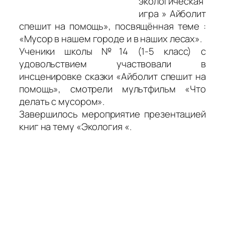
экологическая
игра » Айболит
спешит на помощь», посвящённая теме :
«Мусор в нашем городе и в наших лесах».
Ученики школы №14 (1-5 класс) с
удовольствием участвовали в
инсценировке сказки «Айболит спешит на
помощь», смотрели мультфильм «Что
делать с мусором».
Завершилось мероприятие презентацией
книг на тему «Экология «.