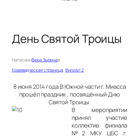
День Святой Троицы
Написано
Вера Зырина
в
Краеведческая страница
, 
Филиал 2
8 июня 2014 года В Южной части г. Миасса
прошёл праздник , посвящённый Дню
Святой Троицы.
В мероприятии
принял участие
коллектив филиала
№2 МКУ ЦБС г.