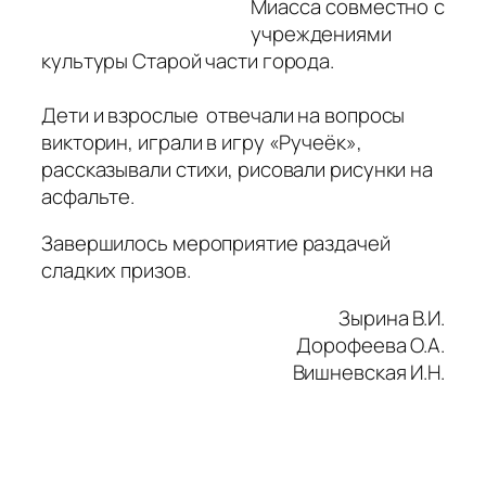
Миасса совместно с
учреждениями
культуры Старой части города.
Дети и взрослые отвечали на вопросы
викторин, играли в игру «Ручеёк»,
рассказывали стихи, рисовали рисунки на
асфальте.
Завершилось мероприятие раздачей
сладких призов.
Зырина В.И.
Дорофеева О.А.
Вишневская И.Н.