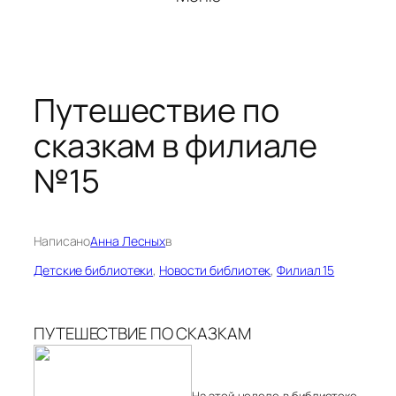
Путешествие по
сказкам в филиале
№15
Написано
Анна Лесных
в
Детские библиотеки
, 
Новости библиотек
, 
Филиал 15
ПУТЕШЕСТВИЕ ПО СКАЗКАМ
На этой неделе в библиотеке-