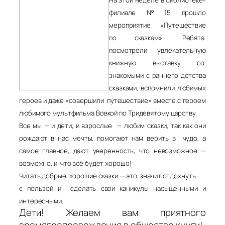
филиале №15 прошло
мероприятие «Путешествие
по сказкам».
Ребята
посмотрели увлекательную
книжную выставку со
знакомыми с раннего детства
сказками, вспомнили любимых
героев и даже «совершили путешествие» вместе с героем
любимого мультфильма Вовкой по Тридевятому царству.
Все мы — и дети, и взрослые — любим сказки, так как они
рождают в нас мечты, помогают нам верить в чудо, а
самое главное, дают уверенность, что невозможное —
возможно, и что всё будет хорошо!
Читать добрые, хорошие сказки — это значит отдохнуть
с пользой и сделать свои каникулы насыщенными и
интересными.
Дети! Желаем вам приятного
времяпрепровождения в обществе книги!