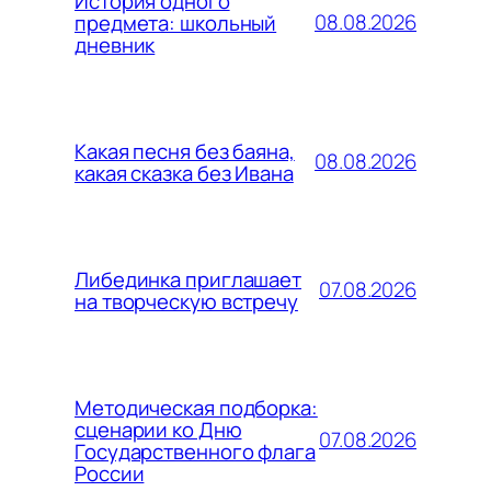
История одного
08.08.2026
предмета: школьный
дневник
Какая песня без баяна,
08.08.2026
какая сказка без Ивана
Либединка приглашает
07.08.2026
на творческую встречу
Методическая подборка:
сценарии ко Дню
07.08.2026
Государственного флага
России