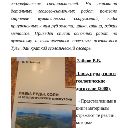
географических специальностей. На основании
детальных геолого-съемочных работ показано
строение вулканических сооружений, виды
приуроченных к ним руд золота, цинка, свинца, редких
металлов. Приведен список основных работ по
вулканизму и вулканогенным полезным ископаемым
Тувы, дан краткий геологический словарь.
Зайков В.В.
Лавы, руды, соли и
геологические
дискуссии (2008).
«Представленные в
книге материалы
отражают те реалии,
которые