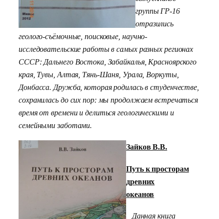
группы ГР-16
отразились
геолого-съёмочные, поисковые, научно-
исследовательские работы в самых разных регионах
СССР: Дальнего Востока, Забайкалья, Красноярского
края, Тувы, Алтая, Тянь-Шаня, Урала, Воркуты,
Донбасса. Дружба, которая родилась в студенчестве,
сохранилась до сих пор: мы продолжаем встречаться
время от времени и делиться геологическими и
семейными заботами.
Зайков В.В.
Путь к просторам
древних
океанов
Данная книга