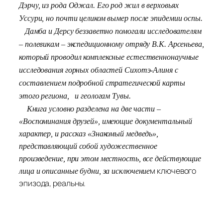
Дэрчу, из рода Оджал. Его род жил в верховьях
Уссури, но почти целиком вымер после эпидемии оспы.
Дамба и Дерсу беззаветно помогали исследователям
– полевикам – экспедиционному отряду В.К. Арсеньева,
который проводил комплексные естественнонаучные
исследования горных областей Сихотэ-Алиня с
составлением подробной стратегической карты
этого региона, и геологам Тувы.
Книга условно разделена на две части –
«Воспоминания друзей», имеющие документальный
характер, и рассказ «Знакомый медведь»,
представляющий собой художественное
произведение, при этом местность, все действующие
м ключевого
лица и описанные будни, за исключение
эпизода, реальны.