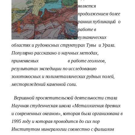
является
продолжением более
ранних публикаций о
работе в
вулканических
областях и рудоносных структурах Тувы и Урала.
Популярно рассказано о научных методах,
применяемых в работе геологов,
результатах экспедиции по исследованию
золотоносных и полиметаллических рудных полей,
месторождений каменной соли.
Вершиной просветительской деятельности стала
Научная студенческая школа «Металлогения древних
и современных океанов», которая была организована в
1995 году и которая проводится до сих пор
Институтом минералогии совместно с филиалом