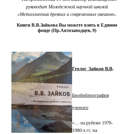
руководит Молодежной научной школой
«Металлогения древних и современных океанов».
Книги В.В.Зайкова Вы можете взять в Едином
фонде (Пр.Автозаводцев, 9)
Геолог Зайков В.В
.
Биобиблиография
ученого
«… на рубеже 1970-
1980-х гг. на