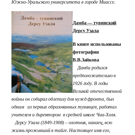
Южно-Уральского университета в городе Миассе.
Дамба — тувинский
Дерсу Узала
В книге использованы
фотографии
В.В.Зайкова
Дамба родился
предположительно в
1926 году. В годы
Великой отечественной
войны он собирал облепиху для нужд фронта, был
одним из первых образованных тувинцев, работал
учителем и директором в средней школе Чаа-Холя.
Дерсу Узала (1849-1908) – охотник, нанаец, всю
жизнь проживший в тайге. Настоящее имя его,